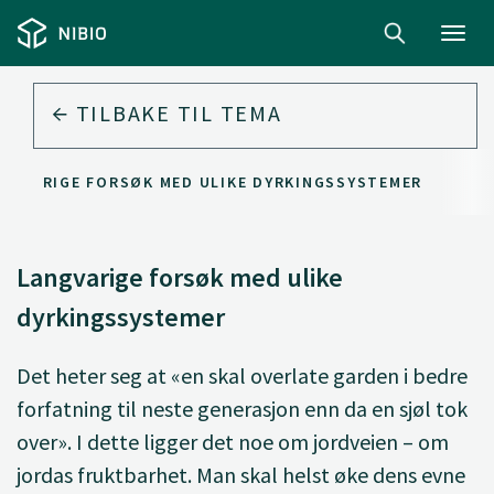
Toggl
navig
TILBAKE TIL
TEMA
NGVARIGE FORSØK MED ULIKE DYRKINGSSYSTEMER
Langvarige forsøk med ulike
dyrkingssystemer
Det heter seg at «en skal overlate garden i bedre
forfatning til neste generasjon enn da en sjøl tok
over». I dette ligger det noe om jordveien – om
jordas fruktbarhet. Man skal helst øke dens evne