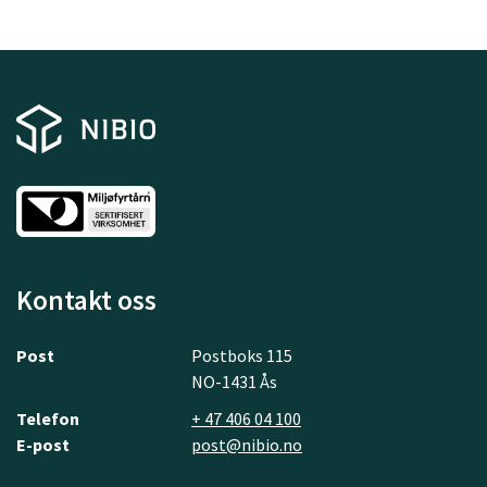
Kontakt oss
Post
Postboks 115
NO-1431 Ås
Telefon
+ 47 406 04 100
E-post
post@nibio.no