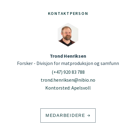
KONTAKTPERSON
Trond Henriksen
Forsker - Divisjon for matproduksjon og samfunn
(+47) 920 83 788
trond.henriksen@nibio.no
Kontorsted: Apelsvoll
MEDARBEIDERE