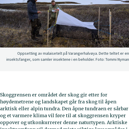
Oppsetting av malaisetelt på Varangerhalvøya. Dette teltet er en
insektsfanger, som samler insektene i en beholder.
Foto:
Tommi Nyman
Skoggrensen er området der skog gir etter for
høydemetrene og landskapet går fra skog til åpen
arktisk eller alpin tundra. Den åpne tundraen er sårbar
og et varmere klima vil føre til at skoggrensen kryper
oppover og utkonkurrerer denne naturtypen. Arktiske