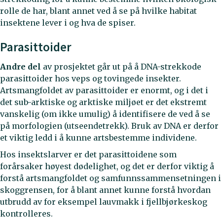
rolle de har, blant annet ved å se på hvilke habitat
insektene lever i og hva de spiser.
Parasittoider
Andre del
av prosjektet går ut på å DNA-strekkode
parasittoider hos veps og tovingede insekter.
Artsmangfoldet av parasittoider er enormt, og i det i
det sub-arktiske og arktiske miljøet er det ekstremt
vanskelig (om ikke umulig) å identifisere de ved å se
på morfologien (utseendetrekk). Bruk av DNA er derfor
et viktig ledd i å kunne artsbestemme individene.
Hos insektslarver er det parasittoidene som
forårsaker høyest dødelighet, og det er derfor viktig å
forstå artsmangfoldet og samfunnssammensetningen i
skoggrensen, for å blant annet kunne forstå hvordan
utbrudd av for eksempel lauvmakk i fjellbjørkeskog
kontrolleres.