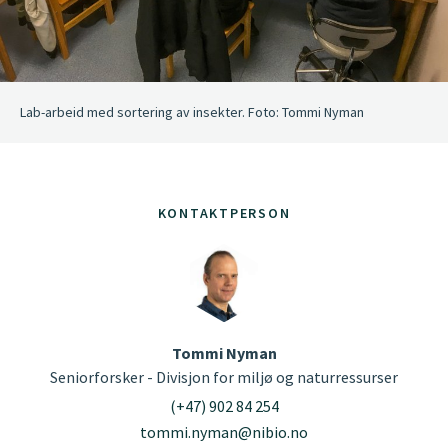
Lab-arbeid med sortering av insekter. Foto: Tommi Nyman
KONTAKTPERSON
Tommi Nyman
Seniorforsker - Divisjon for miljø og naturressurser
(+47) 902 84 254
tommi.nyman@nibio.no