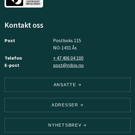
Kontakt oss
Post
Postboks 115
NO-1431 Ås
Telefon
+ 47 406 04 100
E-post
post@nibio.no
ANSATTE
ADRESSER
NYHETSBREV