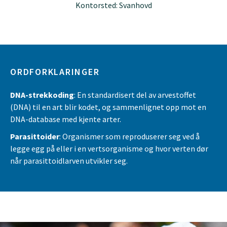
Kontorsted: Svanhovd
ORDFORKLARINGER
DNA-strekkoding
: En standardisert del av arvestoffet
(DNA) til en art blir kodet, og sammenlignet opp mot en
DNA-database med kjente arter.
Parasittoider
: Organismer som reproduserer seg ved å
legge egg på eller i en vertsorganisme og hvor verten dør
når parasittoidlarven utvikler seg.