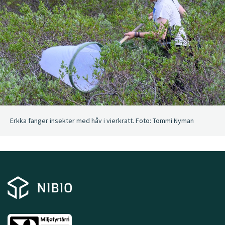
Erkka fanger insekter med håv i vierkratt. Foto: Tommi Nyman