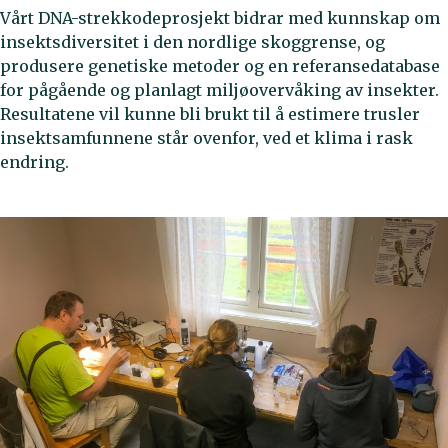
Vårt DNA-strekkodeprosjekt bidrar med kunnskap om
insektsdiversitet i den nordlige skoggrense, og
produsere genetiske metoder og en referansedatabase
for pågående og planlagt miljøovervåking av insekter.
Resultatene vil kunne bli brukt til å estimere trusler
insektsamfunnene står ovenfor, ved et klima i rask
endring.