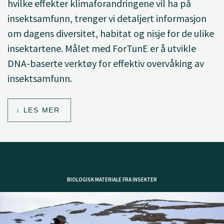
hvilke effekter klimaforandringene vil ha på
insektsamfunn, trenger vi detaljert informasjon
om dagens diversitet, habitat og nisje for de ulike
insektartene. Målet med ForTunE er å utvikle
DNA-baserte verktøy for effektiv overvåking av
insektsamfunn.
LES MER
BIOLOGISK MATERIALE FRA INSEKTER