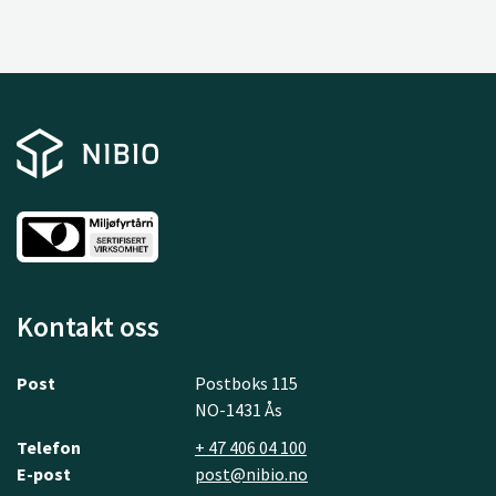
Kontakt oss
Post
Postboks 115
NO-1431 Ås
Telefon
+ 47 406 04 100
E-post
post@nibio.no