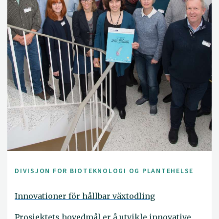
DIVISJON FOR BIOTEKNOLOGI OG PLANTEHELSE
Innovationer för hållbar växtodling
Prosjektets hovedmål er å utvikle innovative