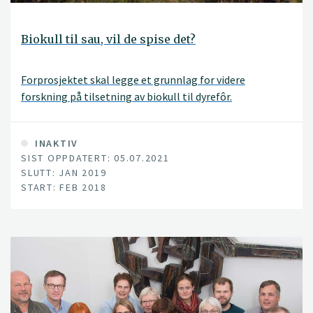
Biokull til sau, vil de spise det?
Forprosjektet skal legge et grunnlag for videre
forskning på tilsetning av biokull til dyrefôr.
INAKTIV
SIST OPPDATERT: 05.07.2021
SLUTT: JAN 2019
START: FEB 2018