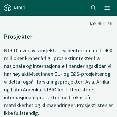
Toggl
navig
NO
EN
Prosjekter
NIBIO lever av prosjekter - vi henter inn rundt 400
millioner kroner årlig i prosjektinntekter fra
nasjonale og internasjonale finansieringskilder. Vi
har høy aktivitet innen EU- og EØS-prosjekter og
vi deltar også i forskningsprosjekter i Asia, Afrika
og Latin Amerika. NIBIO leder flere store
internasjonale prosjekter med fokus på
matsikkerhet og klimaendringer. Prosjektlisten er
ikke fullstendig.