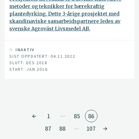
metoder og teknikker for bærekraftig
plantedyrking. Dette 3-årige prosjektet med
skandinaviske samarbeidspartnere ledes av
svenske Agroväst Livsmedel AB.
INAKTIV
SIST OPPDATERT: 04.11.2022
SLUTT: DES 2018
START: JAN 2016
1
85
86
…
87
88
107
…