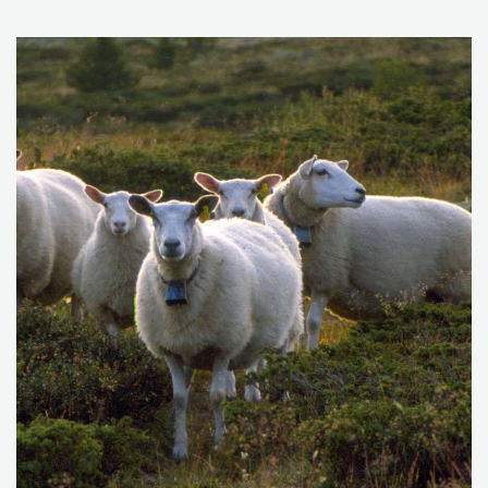
potetsykdommer.