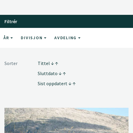
Filtrér
ÅR
DIVISJON
AVDELING
Sorter
Tittel
Sluttdato
Sist oppdatert