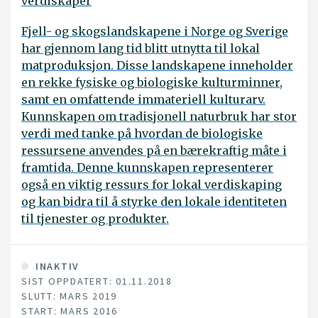
verdiskaper
Fjell- og skogslandskapene i Norge og Sverige
har gjennom lang tid blitt utnytta til lokal
matproduksjon. Disse landskapene inneholder
en rekke fysiske og biologiske kulturminner,
samt en omfattende immateriell kulturarv.
Kunnskapen om tradisjonell naturbruk har stor
verdi med tanke på hvordan de biologiske
ressursene anvendes på en bærekraftig måte i
framtida. Denne kunnskapen representerer
også en viktig ressurs for lokal verdiskaping
og kan bidra til å styrke den lokale identiteten
til tjenester og produkter.
INAKTIV
SIST OPPDATERT: 01.11.2018
SLUTT: MARS 2019
START: MARS 2016