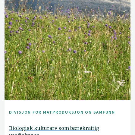
DIVISJON FOR MATPRODUKSJON OG SAMFUNN
Biologisk kulturarv som bærekraftig