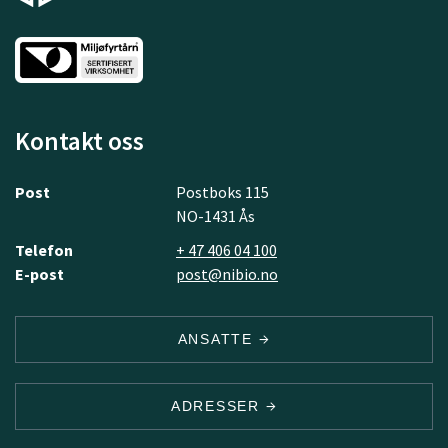
Kontakt oss
Post
Postboks 115
NO-1431 Ås
Telefon
+ 47 406 04 100
E-post
post@nibio.no
ANSATTE
ADRESSER