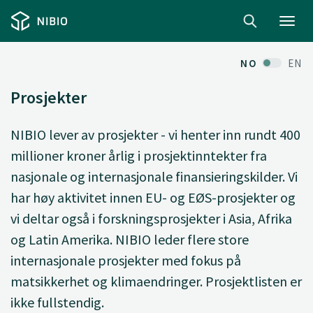
Toggl
navig
NO
EN
Prosjekter
NIBIO lever av prosjekter - vi henter inn rundt 400
millioner kroner årlig i prosjektinntekter fra
nasjonale og internasjonale finansieringskilder. Vi
har høy aktivitet innen EU- og EØS-prosjekter og
vi deltar også i forskningsprosjekter i Asia, Afrika
og Latin Amerika. NIBIO leder flere store
internasjonale prosjekter med fokus på
matsikkerhet og klimaendringer. Prosjektlisten er
ikke fullstendig.