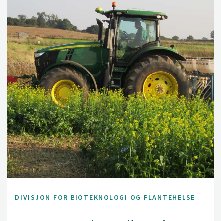
DIVISJON FOR BIOTEKNOLOGI OG PLANTEHELSE