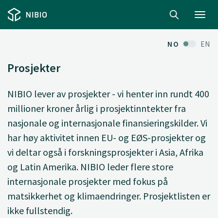
Toggl
navig
NO
EN
Prosjekter
NIBIO lever av prosjekter - vi henter inn rundt 400
millioner kroner årlig i prosjektinntekter fra
nasjonale og internasjonale finansieringskilder. Vi
har høy aktivitet innen EU- og EØS-prosjekter og
vi deltar også i forskningsprosjekter i Asia, Afrika
og Latin Amerika. NIBIO leder flere store
internasjonale prosjekter med fokus på
matsikkerhet og klimaendringer. Prosjektlisten er
ikke fullstendig.