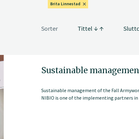
Brita Linnestad
Sorter
Tittel
Slutt
Sustainable managemen
Sustainable management of the Fall Armyworm
NIBIO is one of the implementing partners in