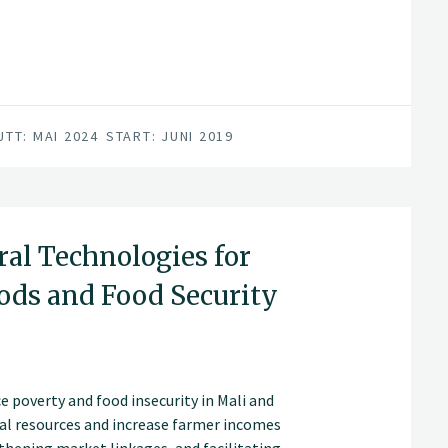
UTT: MAI 2024
START: JUNI 2019
ral Technologies for
ods and Food Security
e poverty and food insecurity in Mali and
ral resources and increase farmer incomes
gthening market linkages, and facilitating