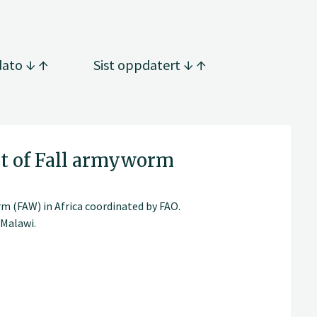
dato
Sist oppdatert
t of Fall armyworm
 (FAW) in Africa coordinated by FAO.
 Malawi.