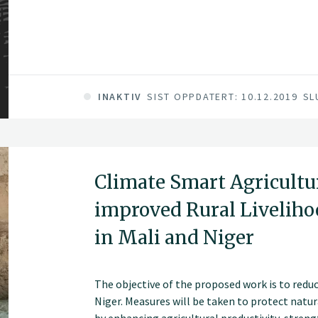
INAKTIV
SIST OPPDATERT: 10.12.2019
SL
Climate Smart Agricultu
improved Rural Liveliho
in Mali and Niger
The objective of the proposed work is to reduc
Niger. Measures will be taken to protect natu
by enhancing agricultural productivity, stren