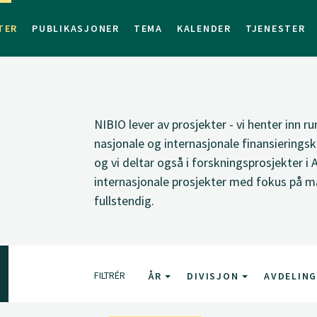
TER
PUBLIKASJONER
TEMA
KALENDER
TJENESTER
NIBIO lever av prosjekter - vi henter inn ru
nasjonale og internasjonale finansieringsk
og vi deltar også i forskningsprosjekter i 
internasjonale prosjekter med fokus på ma
fullstendig.
FILTRÉR
ÅR
DIVISJON
AVDELIN