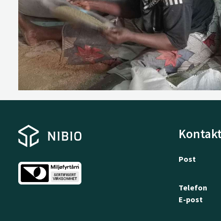
Kontakt
Post
Telefon
E-post