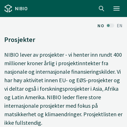
Toggl
navig
NO
EN
Prosjekter
NIBIO lever av prosjekter - vi henter inn rundt 400
millioner kroner årlig i prosjektinntekter fra
nasjonale og internasjonale finansieringskilder. Vi
har høy aktivitet innen EU- og EØS-prosjekter og
vi deltar også i forskningsprosjekter i Asia, Afrika
og Latin Amerika. NIBIO leder flere store
internasjonale prosjekter med fokus på
matsikkerhet og klimaendringer. Prosjektlisten er
ikke fullstendig.