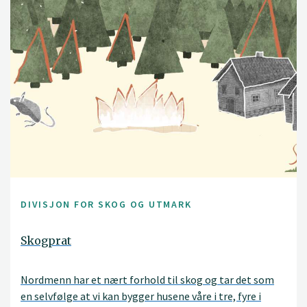
DIVISJON FOR SKOG OG UTMARK
Skogprat
Nordmenn har et nært forhold til skog og tar det som
en selvfølge at vi kan bygger husene våre i tre, fyre i