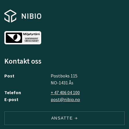
Kontakt oss
Post
Postboks 115
NO-1431 Ås
Telefon
+ 47 406 04 100
E-post
post@nibio.no
ANSATTE