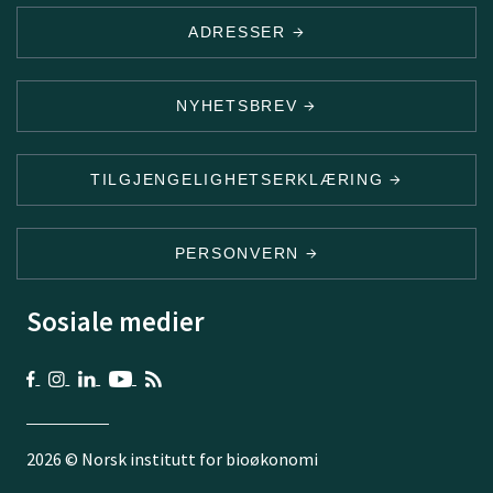
ADRESSER
NYHETSBREV
TILGJENGELIGHETSERKLÆRING
PERSONVERN
Sosiale medier
2026 © Norsk institutt for bioøkonomi