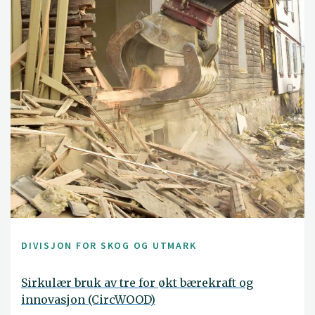
DIVISJON FOR SKOG OG UTMARK
Sirkulær bruk av tre for økt bærekraft og
innovasjon (CircWOOD)