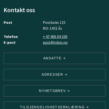
Kontakt oss
Post
Postboks 115
NO-1431 Ås
Telefon
+ 47 406 04 100
E-post
post@nibio.no
ANSATTE
ADRESSER
NYHETSBREV
TILGJENGELIGHETSERKLÆRING