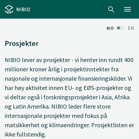
Toggl
navig
NO
EN
Prosjekter
NIBIO lever av prosjekter - vi henter inn rundt 400
millioner kroner årlig i prosjektinntekter fra
nasjonale og internasjonale finansieringskilder. Vi
har høy aktivitet innen EU- og EØS-prosjekter og
vi deltar også i forskningsprosjekter i Asia, Afrika
og Latin Amerika. NIBIO leder flere store
internasjonale prosjekter med fokus på
matsikkerhet og klimaendringer. Prosjektlisten er
ikke fullstendig.