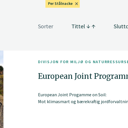
Per Stålnacke
Sorter
Tittel
Slutt
DIVISJON FOR MILJØ OG NATURRESSURS
European Joint Program
European Joint Progamme on Soil:
Mot klimasmart og bærekraftig jordforvaltni