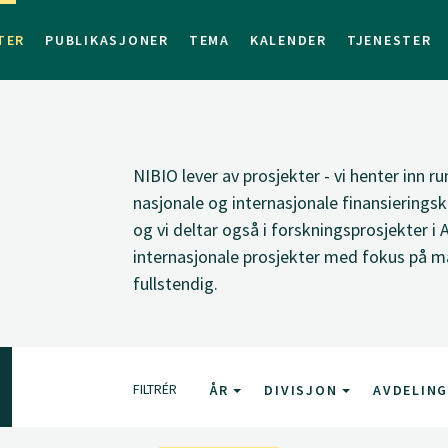
TER
PUBLIKASJONER
TEMA
KALENDER
TJENESTER
NIBIO lever av prosjekter - vi henter inn ru
nasjonale og internasjonale finansieringsk
og vi deltar også i forskningsprosjekter i 
internasjonale prosjekter med fokus på ma
fullstendig.
FILTRÉR
ÅR
DIVISJON
AVDELIN