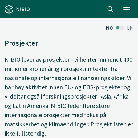
Toggl
navig
NO
EN
Prosjekter
NIBIO lever av prosjekter - vi henter inn rundt 400
millioner kroner årlig i prosjektinntekter fra
nasjonale og internasjonale finansieringskilder. Vi
har høy aktivitet innen EU- og EØS-prosjekter og
vi deltar også i forskningsprosjekter i Asia, Afrika
og Latin Amerika. NIBIO leder flere store
internasjonale prosjekter med fokus på
matsikkerhet og klimaendringer. Prosjektlisten er
ikke fullstendig.