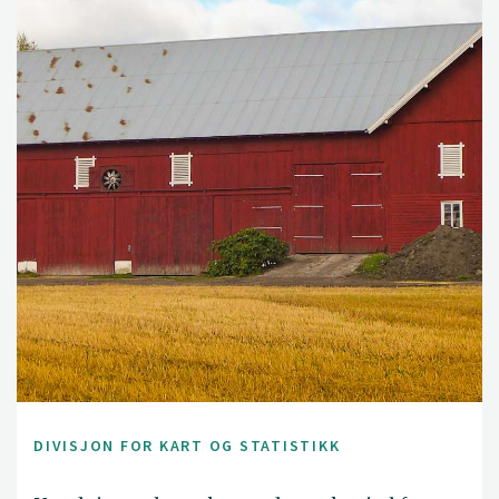
DIVISJON FOR KART OG STATISTIKK