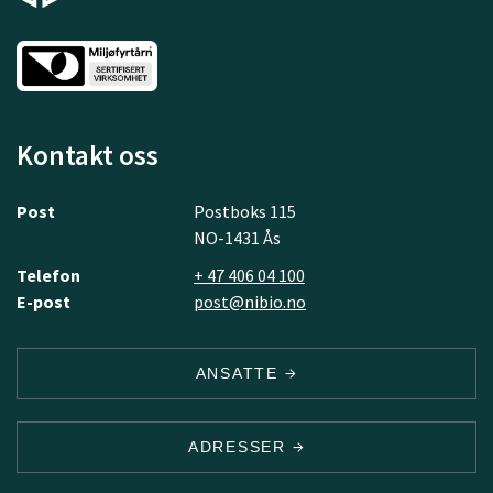
Kontakt oss
Post
Postboks 115
NO-1431 Ås
Telefon
+ 47 406 04 100
E-post
post@nibio.no
ANSATTE
ADRESSER