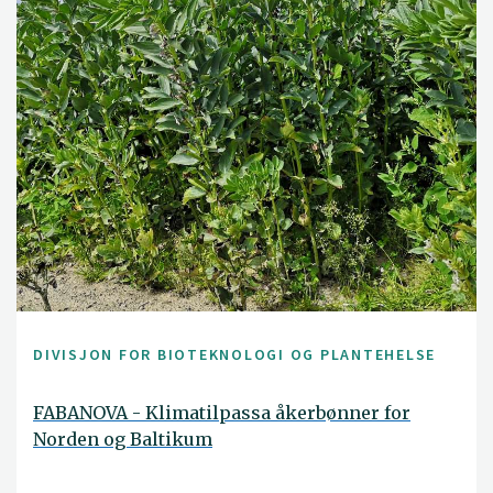
DIVISJON FOR BIOTEKNOLOGI OG PLANTEHELSE
FABANOVA - Klimatilpassa åkerbønner for
Norden og Baltikum