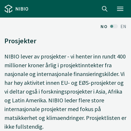
Toggl
navig
NO
EN
Prosjekter
NIBIO lever av prosjekter - vi henter inn rundt 400
millioner kroner årlig i prosjektinntekter fra
nasjonale og internasjonale finansieringskilder. Vi
har høy aktivitet innen EU- og EØS-prosjekter og
vi deltar også i forskningsprosjekter i Asia, Afrika
og Latin Amerika. NIBIO leder flere store
internasjonale prosjekter med fokus på
matsikkerhet og klimaendringer. Prosjektlisten er
ikke fullstendig.