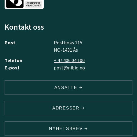
Kontakt oss
Post
Postboks 115
NO-1431 Ås
Telefon
+ 47 406 04 100
E-post
post@nibio.no
ANSATTE
ADRESSER
NYHETSBREV