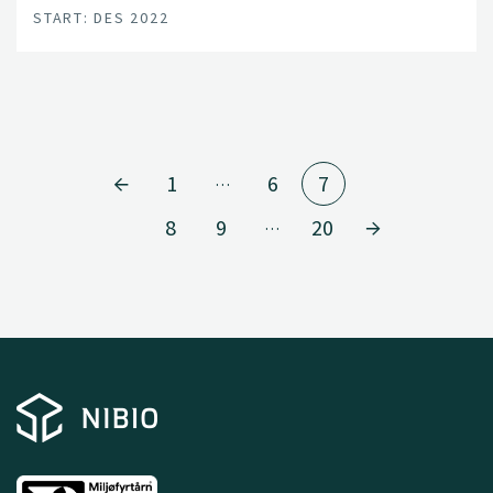
START: DES 2022
1
6
7
…
8
9
20
…