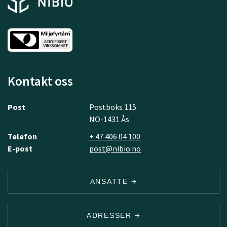
Kontakt oss
Post
Postboks 115
NO-1431 Ås
Telefon
+ 47 406 04 100
E-post
post@nibio.no
ANSATTE
ADRESSER