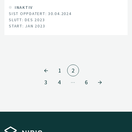
INAKTIV
SIST OPPDATERT: 30.04.2024
SLUTT: DES 2023
START: JAN 2023
1
2
3
4
6
…