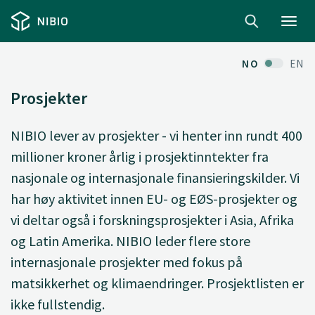
Toggl
navig
NO
EN
Prosjekter
NIBIO lever av prosjekter - vi henter inn rundt 400
millioner kroner årlig i prosjektinntekter fra
nasjonale og internasjonale finansieringskilder. Vi
har høy aktivitet innen EU- og EØS-prosjekter og
vi deltar også i forskningsprosjekter i Asia, Afrika
og Latin Amerika. NIBIO leder flere store
internasjonale prosjekter med fokus på
matsikkerhet og klimaendringer. Prosjektlisten er
ikke fullstendig.