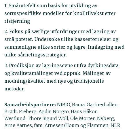
1. Smårutefelt som basis for utvikling av
sortsspesifikke modeller for knolltilvekst etter
risfjerning
2. Fokus på særlige utfordringer med lagring av
små poteter. Undersøke ulike kassestørrelser og
sammenligne ulike sorter og lagre. Innlagring med
ulike sårhelingsstrategier.
3. Prediksjon av lagringsevne ut fra dyrkingsdata
og kvalitetsmålinger ved opptak. Målinger av
modning/kvalitet med nye og tradisjonelle
metoder.
Samarbeidspartnere:
NIBIO, Bama, Gartnerhallen,
Brødr. Freberg, Agdir, Norgro, Hans Håkon
Westlund, Thore Sigurd Woll, Ole Morten Nyberg,
Arne Aarnes, fam. Arnesen/Houm og Flammen, NLR