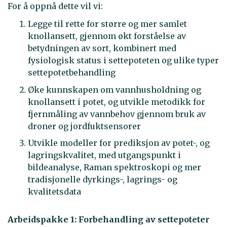
For å oppnå dette vil vi:
Legge til rette for større og mer samlet
knollansett, gjennom økt forståelse av
betydningen av sort, kombinert med
fysiologisk status i settepoteten og ulike typer
settepotetbehandling
Øke kunnskapen om vannhusholdning og
knollansett i potet, og utvikle metodikk for
fjernmåling av vannbehov gjennom bruk av
droner og jordfuktsensorer
Utvikle modeller for prediksjon av potet-, og
lagringskvalitet, med utgangspunkt i
bildeanalyse, Raman spektroskopi og mer
tradisjonelle dyrkings-, lagrings- og
kvalitetsdata
Arbeidspakke 1: Forbehandling av settepoteter