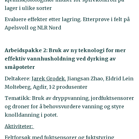
lager i ulike sorter
Evaluere effekter etter lagring. Etterprøve i felt på
Apelsvoll og NLR Nord
Arbeidspakke 2:
Bruk av ny teknologi for mer
effektiv vannhusholdning ved dyrking av
småpoteter
Deltakere: J
arek Grodek,
Jiangsan Zhao, Eldrid Lein
Molteberg, Agdir, 1-2 produsenter
Tematikk: Bruk av dryppvanning, jordfuktsensorer
og droner for å behovsvurdere vanning og styre
knolldanning i potet.
Aktiviteter:
Feltforsøk med fuktsensorer og fuktstyring