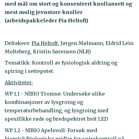
med mål om stort og konsentrert knollansett og
mest mulig jevnstore knoller
(arbeidspakkeleder Pia Heltoft)
Deltakere:
Pia Heltoft
, Jørgen Mølmann, Eldrid Lein
Molteberg, Kristin Sørensen (NLR)
Tematikk: Kontroll av fysiologisk aldring og
spiring i settepotet.
Aktiviteter:
WP 1.1 - NIBIO Tromsø: Undersøke ulike
kombinasjoner av lysgroing og
temperaturbehandling, og lysgroing med
spesifikke røde og bredspektret hvit LED
WP 1.2 - NIBIO Apelsvoll: Forsøk med
kjemisk/biologiske midler for spirekontroll på