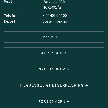
Post
Postboks 115
NO-1431 Ås
Telefon
+ 47 406 04 100
E-post
post@nibio.no
ANSATTE
ADRESSER
NYHETSBREV
TILGJENGELIGHETSERKLÆRING
PERSONVERN