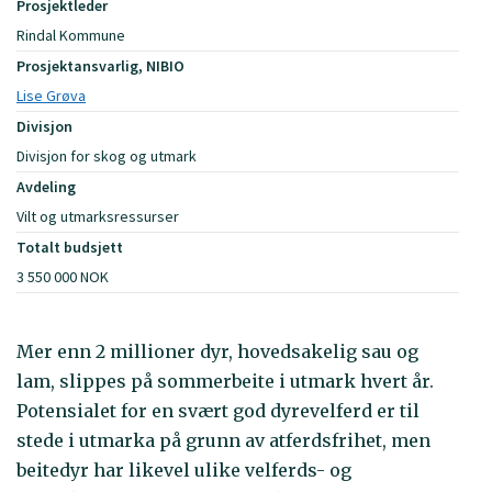
Prosjektleder
Rindal Kommune
Prosjektansvarlig, NIBIO
Lise Grøva
Divisjon
Divisjon for skog og utmark
Avdeling
Vilt og utmarksressurser
Totalt budsjett
3 550 000 NOK
Mer enn 2 millioner dyr, hovedsakelig sau og
lam, slippes på sommerbeite i utmark hvert år.
Potensialet for en svært god dyrevelferd er til
stede i utmarka på grunn av atferdsfrihet, men
beitedyr har likevel ulike velferds- og