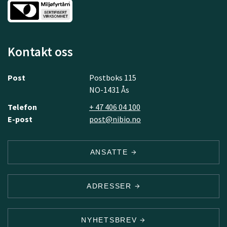
Kontakt oss
Post
Postboks 115
NO-1431 Ås
Telefon
+ 47 406 04 100
E-post
post@nibio.no
ANSATTE
ADRESSER
NYHETSBREV