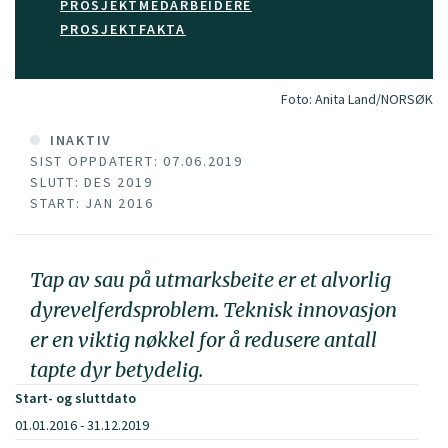
PROSJEKTMEDARBEIDERE
PROSJEKTFAKTA
Foto:
Anita Land/NORSØK
INAKTIV
SIST OPPDATERT: 07.06.2019
SLUTT: DES 2019
START: JAN 2016
Tap av sau på utmarksbeite er et alvorlig
dyrevelferdsproblem. Teknisk innovasjon
er en viktig nøkkel for å redusere antall
tapte dyr betydelig.
Start- og sluttdato
01.01.2016 - 31.12.2019