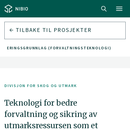
Toggl
navig
TILBAKE TIL PROSJEKTER
IG NÆRINGSGRUNNLAG (FORVALTNINGSTEKNOLOGI)
DIVISJON FOR SKOG OG UTMARK
Teknologi for bedre
forvaltning og sikring av
utmarksressursen som et