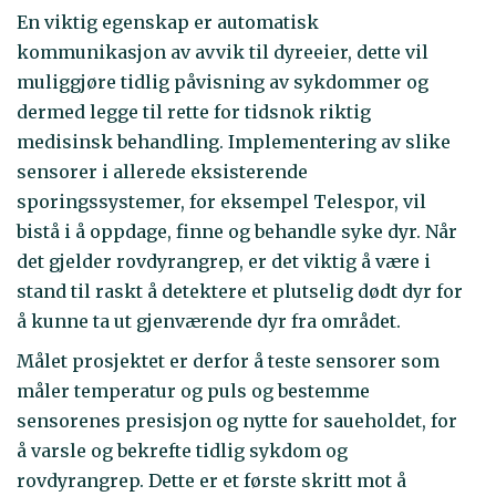
En viktig egenskap er automatisk
kommunikasjon av avvik til dyreeier, dette vil
muliggjøre tidlig påvisning av sykdommer og
dermed legge til rette for tidsnok riktig
medisinsk behandling. Implementering av slike
sensorer i allerede eksisterende
sporingssystemer, for eksempel Telespor, vil
bistå i å oppdage, finne og behandle syke dyr. Når
det gjelder rovdyrangrep, er det viktig å være i
stand til raskt å detektere et plutselig dødt dyr for
å kunne ta ut gjenværende dyr fra området.
Målet prosjektet er derfor å teste sensorer som
måler temperatur og puls og bestemme
sensorenes presisjon og nytte for saueholdet, for
å varsle og bekrefte tidlig sykdom og
rovdyrangrep. Dette er et første skritt mot å