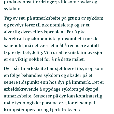
produksjonsutfordringer; slik som rovdyr og
sykdom.
Tap av sau på utmarksbeite på grunn av sykdom
og rovdyr fører til økonomisk tap og er et
alvorlig dyrevelferdsproblem. For å øke,
bærekraft og økonomisk lønnsomhet i norsk
sauehold, må det være et mål å redusere antall
tapte dyr betydelig. Vi tror at teknisk innovasjon
er en viktig nøkkel for å nå dette målet.
Dyr på utmarksbeite har sjeldnere tilsyn og som
en følge behandles sykdom og skader på et
senere tidspunkt enn hos dyr på innmark. Det er
arbeidskrevende å oppdage sykdom på dyr på
utmarksbeite. Sensorer på dyr kan kontinuerlig
måle fysiologiske parametere, for eksempel
kroppstemperatur og hjertefrekvens.