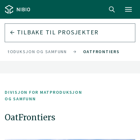
Toggl
navig
TILBAKE TIL PROSJEKTER
MATPRODUKSJON OG SAMFUNN
OATFRONTIERS
DIVISJON FOR MATPRODUKSJON
OG SAMFUNN
OatFrontiers