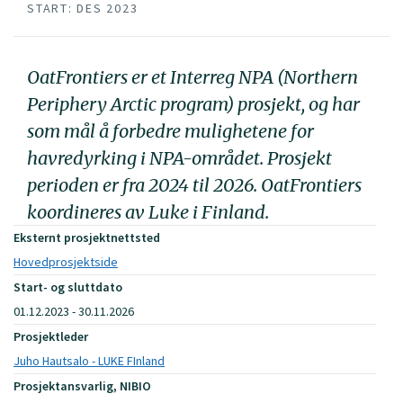
START: DES 2023
OatFrontiers er et Interreg NPA (Northern
Periphery Arctic program) prosjekt, og har
som mål å forbedre mulighetene for
havredyrking i NPA-området. Prosjekt
perioden er fra 2024 til 2026. OatFrontiers
koordineres av Luke i Finland.
Eksternt prosjektnettsted
Hovedprosjektside
Start- og sluttdato
01.12.2023 - 30.11.2026
Prosjektleder
Juho Hautsalo - LUKE FInland
Prosjektansvarlig, NIBIO