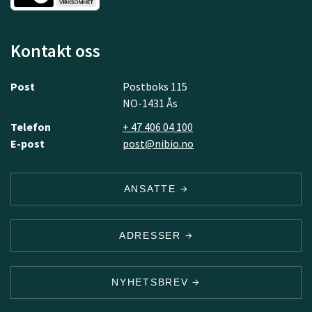
Kontakt oss
Post
Postboks 115
NO-1431 Ås
Telefon
+ 47 406 04 100
E-post
post@nibio.no
ANSATTE
ADRESSER
NYHETSBREV