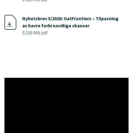
Nyhetsbrev 5/2026: OatFrontiers – Tilpasning
av havre forbi nordlige skanser
0.339 MB pdf