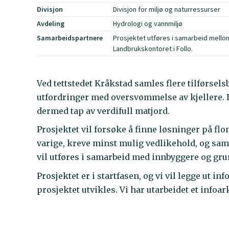
Divisjon
Divisjon for miljø og naturressurser
Avdeling
Hydrologi og vannmiljø
Samarbeidspartnere
Prosjektet utføres i samarbeid mell
Landbrukskontoret i Follo.
Ved tettstedet Kråkstad samles flere tilførsels
utfordringer med oversvømmelse av kjellere. 
dermed tap av verdifull matjord.
Prosjektet vil forsøke å finne løsninger på f
varige, kreve minst mulig vedlikehold, og sam
vil utføres i samarbeid med innbyggere og gru
Prosjektet er i startfasen, og vi vil legge ut 
prosjektet utvikles. Vi har utarbeidet et infoa