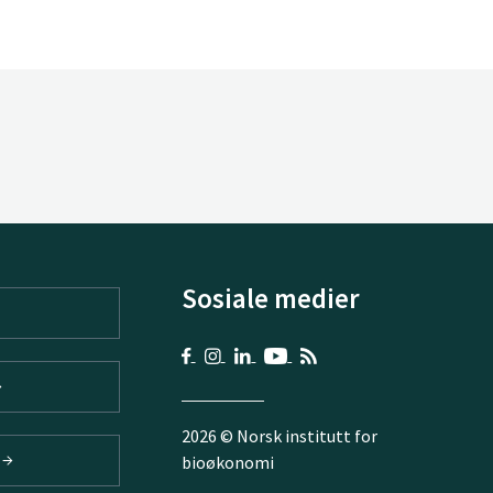
Sosiale medier
2026 © Norsk institutt for
V
bioøkonomi