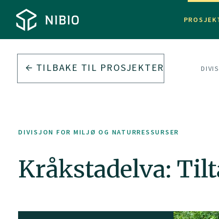
PROSJEK
TILBAKE TIL PROSJEKTER
DIVI
DIVISJON FOR MILJØ OG NATURRESSURSER
Kråkstadelva: Til