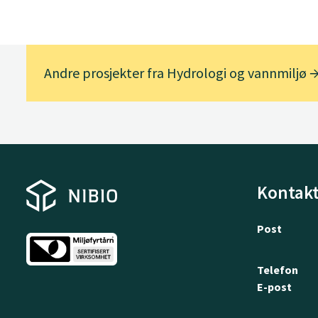
Andre prosjekter fra Hydrologi og vannmiljø
Kontakt
Post
Telefon
E-post