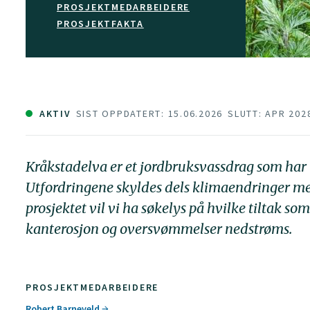
PROSJEKTMEDARBEIDERE
PROSJEKTFAKTA
AKTIV
SIST OPPDATERT: 15.06.2026
SLUTT: APR 202
Kråkstadelva er et jordbruksvassdrag som har
Utfordringene skyldes dels klimaendringer med 
prosjektet vil vi ha søkelys på hvilke tiltak s
kanterosjon og oversvømmelser nedstrøms.
PROSJEKTMEDARBEIDERE
Robert Barneveld