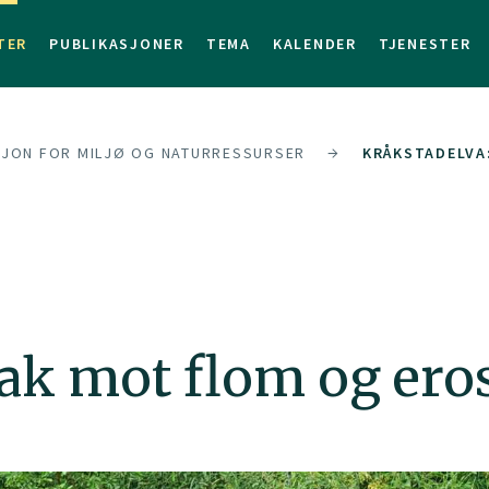
TER
PUBLIKASJONER
TEMA
KALENDER
TJENESTER
SJON FOR MILJØ OG NATURRESSURSER
KRÅKSTADELVA
tak mot flom og ero