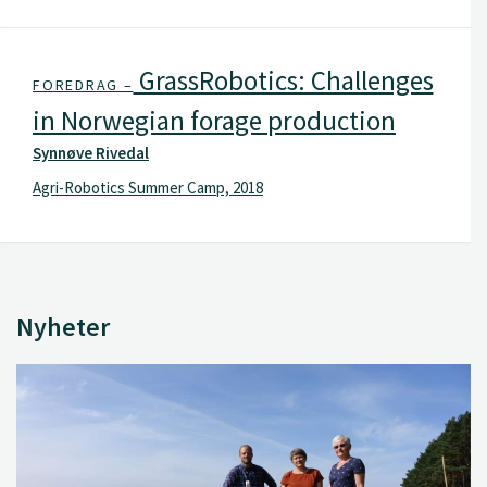
GrassRobotics: Challenges
FOREDRAG –
in Norwegian forage production
Synnøve Rivedal
Agri-Robotics Summer Camp, 2018
Nyheter