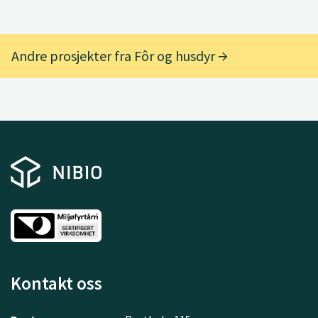
Andre prosjekter fra Fôr og husdyr
Kontakt oss