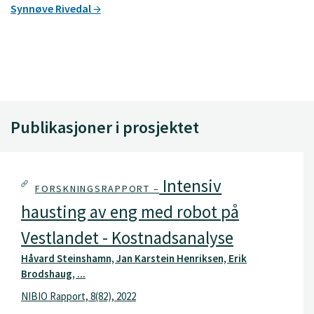
Synnøve Rivedal
Publikasjoner i prosjektet
Intensiv
FORSKNINGSRAPPORT –
hausting av eng med robot på
Vestlandet - Kostnadsanalyse
Håvard Steinshamn, Jan Karstein Henriksen, Erik
Brodshaug, ...
NIBIO Rapport, 8(82), 2022