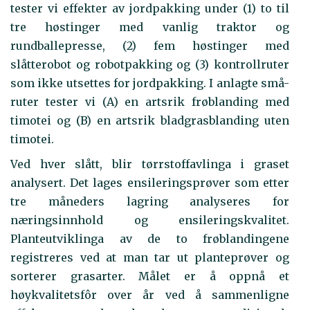
tester vi effekter av jordpakking under (1) to til
tre høstinger med vanlig traktor og
rundballepresse, (2) fem høstinger med
slåtterobot og robotpakking og (3) kontrollruter
som ikke utsettes for jordpakking. I anlagte små-
ruter tester vi (A) en artsrik frøblanding med
timotei og (B) en artsrik bladgrasblanding uten
timotei.
Ved hver slått, blir tørrstoffavlinga i graset
analysert. Det lages ensileringsprøver som etter
tre måneders lagring analyseres for
næringsinnhold og ensileringskvalitet.
Planteutviklinga av de to frøblandingene
registreres ved at man tar ut planteprøver og
sorterer grasarter. Målet er å oppnå et
høykvalitetsfôr over år ved å sammenligne