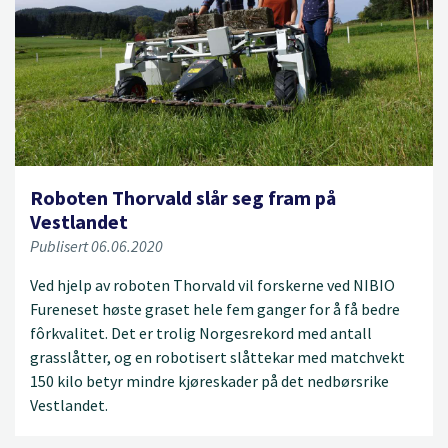
Roboten Thorvald slår seg fram på
Vestlandet
Publisert 06.06.2020
Ved hjelp av roboten Thorvald vil forskerne ved NIBIO
Fureneset høste graset hele fem ganger for å få bedre
fôrkvalitet. Det er trolig Norgesrekord med antall
grasslåtter, og en robotisert slåttekar med matchvekt
150 kilo betyr mindre kjøreskader på det nedbørsrike
Vestlandet.