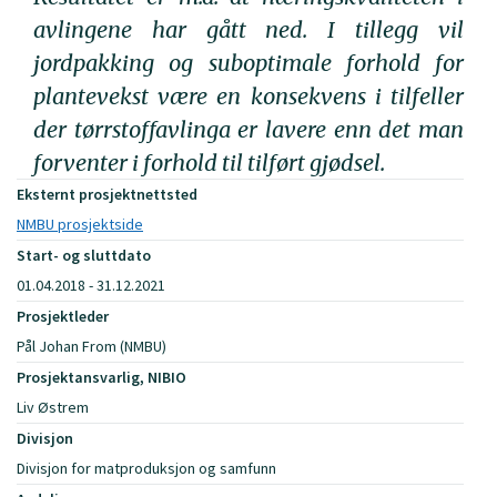
avlingene har gått ned. I tillegg vil
jordpakking og suboptimale forhold for
plantevekst være en konsekvens i tilfeller
der tørrstoffavlinga er lavere enn det man
forventer i forhold til tilført gjødsel.
Eksternt prosjektnettsted
NMBU prosjektside
Start- og sluttdato
01.04.2018 - 31.12.2021
Prosjektleder
Pål Johan From (NMBU)
Prosjektansvarlig, NIBIO
Liv Østrem
Divisjon
Divisjon for matproduksjon og samfunn