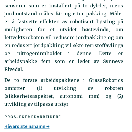
sensorer som er installert på to dybder, mens
jordmotstand måles før og etter pakking. Målet
er å fastsette effekten av robotisert høsting på
muligheten for et utvidet høstevindu, om
lettvektsroboten vil redusere jordpakking og om
en redusert jordpakking vil økte tørrstoffavlinga
og nitrogeninnholdet i denne. Dette er
arbeidspakke fem som er ledet av Synnøve
Rivedal.
De to første arbeidspakkene i GrassRobotics
omfatter (1) utvikling av roboten
(sikkerhetsaspektet, autonomi mm) og (2)
utvikling av tilpassa utstyr.
PROSJEKTMEDARBEIDERE
Håvard Steinshamn