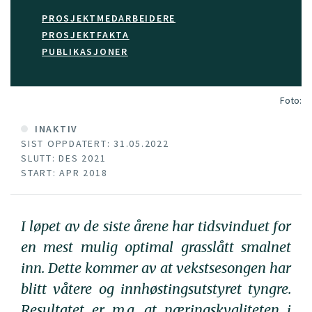
PROSJEKTMEDARBEIDERE
PROSJEKTFAKTA
PUBLIKASJONER
Foto:
INAKTIV
SIST OPPDATERT: 31.05.2022
SLUTT: DES 2021
START: APR 2018
I løpet av de siste årene har tidsvinduet for
en mest mulig optimal grasslått smalnet
inn. Dette kommer av at vekstsesongen har
blitt våtere og innhøstingsutstyret tyngre.
Resultatet er m.a. at næringskvaliteten i