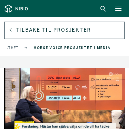
Toggl
navig
TILBAKE TIL
PROSJEKTER
VISSTHET
HORSE VOICE PROSJEKTET I MEDIA