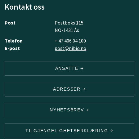
Kontakt oss
Post
Postboks 115
NO-1431 Ås
Telefon
+ 47 406 04 100
E-post
post@nibio.no
ANSATTE
ADRESSER
NYHETSBREV
TILGJENGELIGHETSERKLÆRING