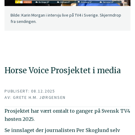
Bilde: Karin Morgan i intervju live på TV4 i Sverige. Skjermdrop
fra sendingen.
Horse Voice Prosjektet i media
PUBLISERT: 08.12.2025
AV: GRETE H.M. JØRGENSEN
Prosjektet har vært omtalt to ganger på Svensk TV4
høsten 2025.
Se innslaget der journalisten Per Skoglund selv