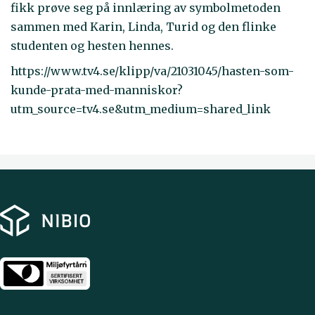
fikk prøve seg på innlæring av symbolmetoden
sammen med Karin, Linda, Turid og den flinke
studenten og hesten hennes.
https://www.tv4.se/klipp/va/21031045/hasten-som-
kunde-prata-med-manniskor?
utm_source=tv4.se&utm_medium=shared_link