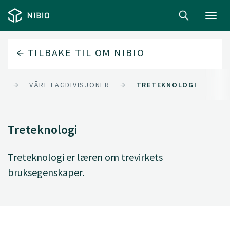
Toggl
navig
TILBAKE TIL
OM NIBIO
K
VÅRE FAGDIVISJONER
TRETEKNOLOGI
Treteknologi
Treteknologi er læren om trevirkets
bruksegenskaper.