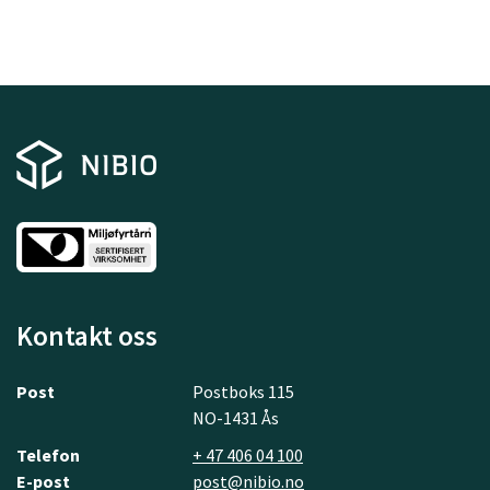
Kontakt oss
Post
Postboks 115
NO-1431 Ås
Telefon
+ 47 406 04 100
E-post
post@nibio.no