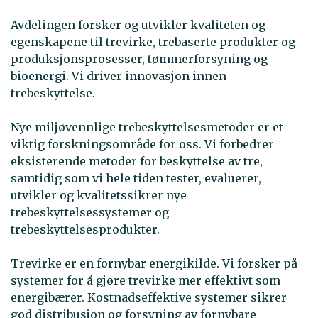
Avdelingen forsker og utvikler kvaliteten og
egenskapene til trevirke, trebaserte produkter og
produksjonsprosesser, tømmerforsyning og
bioenergi. Vi driver innovasjon innen
trebeskyttelse.
Nye miljøvennlige trebeskyttelsesmetoder er et
viktig forskningsområde for oss. Vi forbedrer
eksisterende metoder for beskyttelse av tre,
samtidig som vi hele tiden tester, evaluerer,
utvikler og kvalitetssikrer nye
trebeskyttelsessystemer og
trebeskyttelsesprodukter.
Trevirke er en fornybar energikilde. Vi forsker på
systemer for å gjøre trevirke mer effektivt som
energibærer. Kostnadseffektive systemer sikrer
god distribusjon og forsyning av fornybare