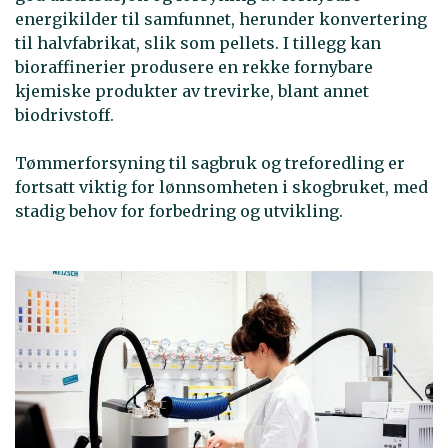
energikilder til samfunnet, herunder konvertering
til halvfabrikat, slik som pellets. I tillegg kan
bioraffinerier produsere en rekke fornybare
kjemiske produkter av trevirke, blant annet
biodrivstoff.
Tømmerforsyning til sagbruk og treforedling er
fortsatt viktig for lønnsomheten i skogbruket, med
stadig behov for forbedring og utvikling.