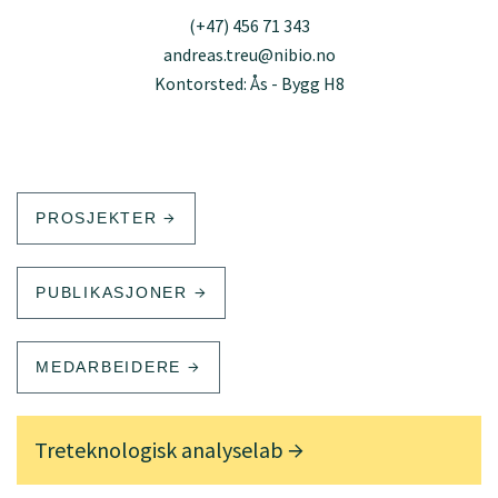
(+47) 456 71 343
andreas.treu@nibio.no
Kontorsted: Ås - Bygg H8
PROSJEKTER
PUBLIKASJONER
MEDARBEIDERE
Treteknologisk analyselab