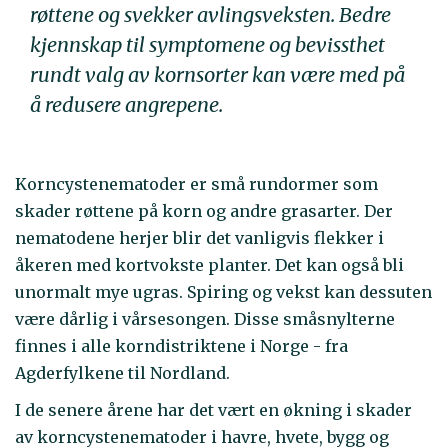
røttene og svekker avlingsveksten. Bedre
kjennskap til symptomene og bevissthet
rundt valg av kornsorter kan være med på
å redusere angrepene.
Korncystenematoder er små rundormer som
skader røttene på korn og andre grasarter. Der
nematodene herjer blir det vanligvis flekker i
åkeren med kortvokste planter. Det kan også bli
unormalt mye ugras. Spiring og vekst kan dessuten
være dårlig i vårsesongen. Disse småsnylterne
finnes i alle korndistriktene i Norge - fra
Agderfylkene til Nordland.
I de senere årene har det vært en økning i skader
av korncystenematoder i havre, hvete, bygg og