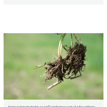
Korncystenematoder er små rundormer som skader røttene