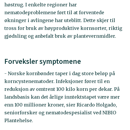
høstrug. I enkelte regioner har
nematodeproblemene ført til at forventede
økninger i avlingene har uteblitt. Dette skjer til
tross for bruk av høyproduktive kornsorter, riktig
gjødsling og anbefalt bruk av plantevernmidler.
Forveksler symptomene
- Norske kornbønder taper i dag store beløp på
korncystenematoder. Infeksjoner fører til en
reduksjon av omtrent 100 kilo korn per dekar. På
landsbasis kan det årlige inntektstapet være mer
enn 100 millioner kroner, sier Ricardo Holgado,
seniorforsker og nematodespesialist ved NIBIO
Plantehelse.