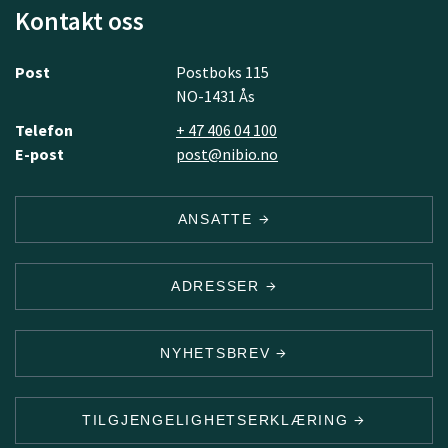
Kontakt oss
Post
Postboks 115
NO-1431 Ås
Telefon
+ 47 406 04 100
E-post
post@nibio.no
ANSATTE
ADRESSER
NYHETSBREV
TILGJENGELIGHETSERKLÆRING