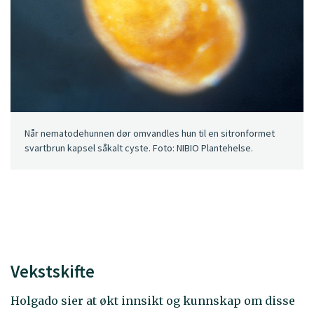
Når nematodehunnen dør omvandles hun til en sitronformet
svartbrun kapsel såkalt cyste. Foto: NIBIO Plantehelse.
Vekstskifte
Holgado sier at økt innsikt og kunnskap om disse