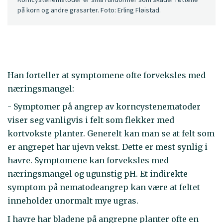
på korn og andre grasarter. Foto: Erling Fløistad.
Han forteller at symptomene ofte forveksles med
næringsmangel:
- Symptomer på angrep av korncystenematoder
viser seg vanligvis i felt som flekker med
kortvokste planter. Generelt kan man se at felt som
er angrepet har ujevn vekst. Dette er mest synlig i
havre. Symptomene kan forveksles med
næringsmangel og ugunstig pH. Et indirekte
symptom på nematodeangrep kan være at feltet
inneholder unormalt mye ugras.
I havre har bladene på angrepne planter ofte en