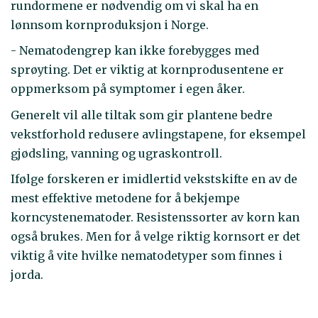
rundormene er nødvendig om vi skal ha en
lønnsom kornproduksjon i Norge.
- Nematodengrep kan ikke forebygges med
sprøyting. Det er viktig at kornprodusentene er
oppmerksom på symptomer i egen åker.
Generelt vil alle tiltak som gir plantene bedre
vekstforhold redusere avlingstapene, for eksempel
gjødsling, vanning og ugraskontroll.
Ifølge forskeren er imidlertid vekstskifte en av de
mest effektive metodene for å bekjempe
korncystenematoder. Resistenssorter av korn kan
også brukes. Men for å velge riktig kornsort er det
viktig å vite hvilke nematodetyper som finnes i
jorda.