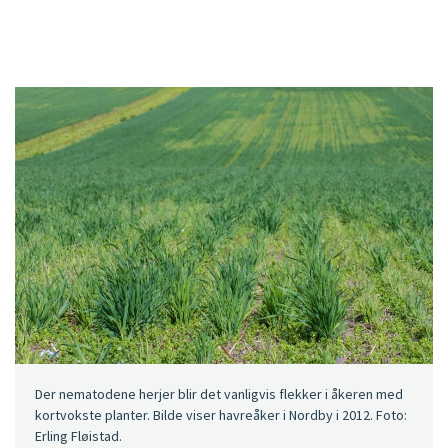
Der nematodene herjer blir det vanligvis flekker i åkeren med
kortvokste planter. Bilde viser havreåker i Nordby i 2012. Foto:
Erling Fløistad.