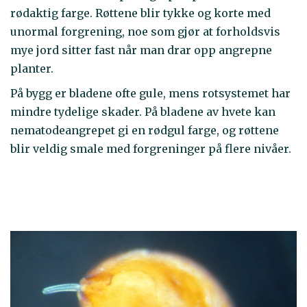
rødaktig farge. Røttene blir tykke og korte med
unormal forgrening, noe som gjør at forholdsvis
mye jord sitter fast når man drar opp angrepne
planter.
På bygg er bladene ofte gule, mens rotsystemet har
mindre tydelige skader. På bladene av hvete kan
nematodeangrepet gi en rødgul farge, og røttene
blir veldig smale med forgreninger på flere nivåer.