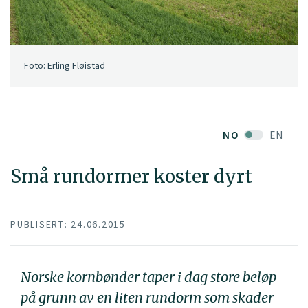
Foto: Erling Fløistad
NO
EN
Små rundormer koster dyrt
PUBLISERT: 24.06.2015
Norske kornbønder taper i dag store beløp
på grunn av en liten rundorm som skader