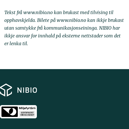
Tekst frå www.nibio.no kan brukast med tilvising til
opphavskjelda. Bilete på www.nibio.no kan ikkje brukast
utan samtykke frå kommunikasjonseininga. NIBIO har
ikkje ansvar for innhald på eksterne nettstader som det
er lenka til.