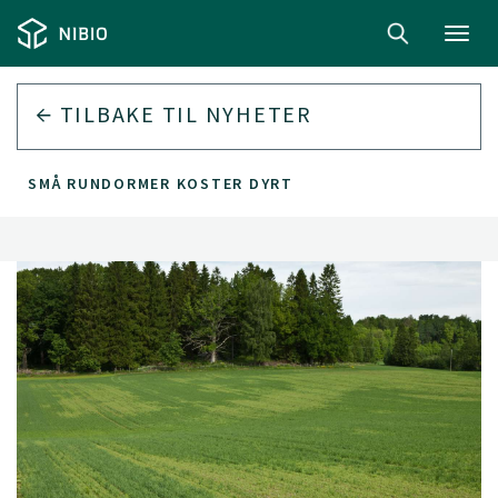
Toggl
navig
TILBAKE TIL
NYHETER
SMÅ RUNDORMER KOSTER DYRT