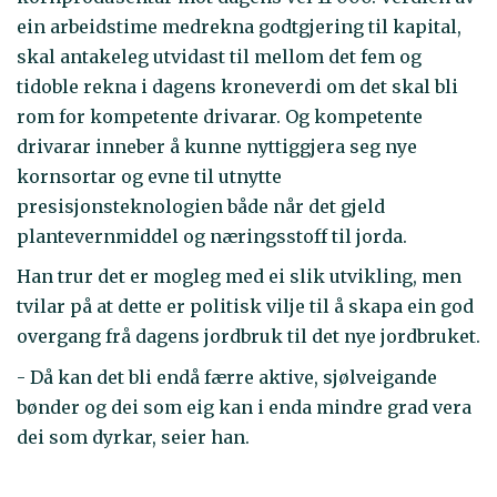
ein arbeidstime medrekna godtgjering til kapital,
skal antakeleg utvidast til mellom det fem og
tidoble rekna i dagens kroneverdi om det skal bli
rom for kompetente drivarar. Og kompetente
drivarar inneber å kunne nyttiggjera seg nye
kornsortar og evne til utnytte
presisjonsteknologien både når det gjeld
plantevernmiddel og næringsstoff til jorda.
Han trur det er mogleg med ei slik utvikling, men
tvilar på at dette er politisk vilje til å skapa ein god
overgang frå dagens jordbruk til det nye jordbruket.
- Då kan det bli endå færre aktive, sjølveigande
bønder og dei som eig kan i enda mindre grad vera
dei som dyrkar, seier han.