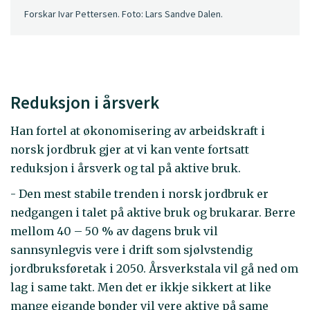
Forskar Ivar Pettersen. Foto: Lars Sandve Dalen.
Reduksjon i årsverk
Han fortel at økonomisering av arbeidskraft i
norsk jordbruk gjer at vi kan vente fortsatt
reduksjon i årsverk og tal på aktive bruk.
- Den mest stabile trenden i norsk jordbruk er
nedgangen i talet på aktive bruk og brukarar. Berre
mellom 40 – 50 % av dagens bruk vil
sannsynlegvis vere i drift som sjølvstendig
jordbruksføretak i 2050. Årsverkstala vil gå ned om
lag i same takt. Men det er ikkje sikkert at like
mange eigande bønder vil vere aktive på same