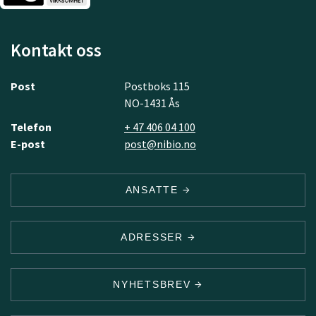
Kontakt oss
Post
Postboks 115
NO-1431 Ås
Telefon
+ 47 406 04 100
E-post
post@nibio.no
ANSATTE
ADRESSER
NYHETSBREV