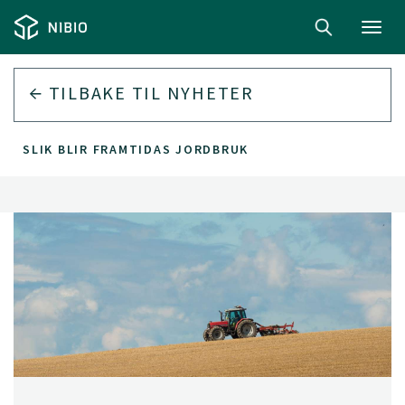
Toggl
navig
TILBAKE TIL
NYHETER
SLIK BLIR FRAMTIDAS JORDBRUK