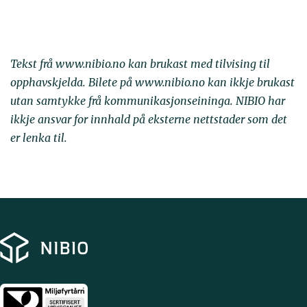
Tekst frå www.nibio.no kan brukast med tilvising til
opphavskjelda. Bilete på www.nibio.no kan ikkje brukast
utan samtykke frå kommunikasjonseininga. NIBIO har
ikkje ansvar for innhald på eksterne nettstader som det
er lenka til.