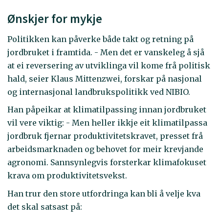
Ønskjer for mykje
Politikken kan påverke både takt og retning på
jordbruket i framtida. - Men det er vanskeleg å sjå
at ei reversering av utviklinga vil kome frå politisk
hald, seier Klaus Mittenzwei, forskar på nasjonal
og internasjonal landbrukspolitikk ved NIBIO.
Han påpeikar at klimatilpassing innan jordbruket
vil vere viktig: - Men heller ikkje eit klimatilpassa
jordbruk fjernar produktivitetskravet, presset frå
arbeidsmarknaden og behovet for meir krevjande
agronomi. Sannsynlegvis forsterkar klimafokuset
krava om produktivitetsvekst.
Han trur den store utfordringa kan bli å velje kva
det skal satsast på: