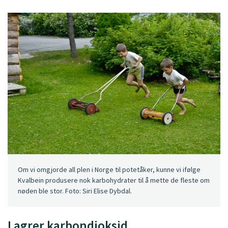
Om vi omgjorde all plen i Norge til potetåker, kunne vi ifølge
Kvalbein produsere nok karbohydrater til å mette de fleste om
nøden ble stor. Foto: Siri Elise Dybdal.
Lagrer karbondioksid