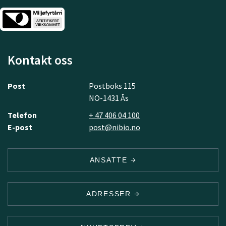
Kontakt oss
Post
Postboks 115
NO-1431 Ås
Telefon
+ 47 406 04 100
E-post
post@nibio.no
ANSATTE
ADRESSER