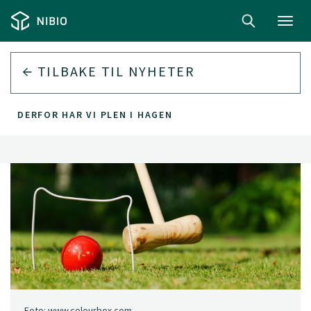
Toggl
navig
TILBAKE TIL
NYHETER
DERFOR HAR VI PLEN I HAGEN
Foto: www.colourbox.com