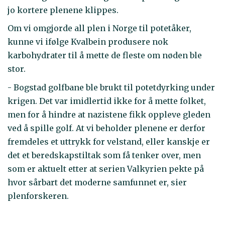
jo kortere plenene klippes.
Om vi omgjorde all plen i Norge til potetåker,
kunne vi ifølge Kvalbein produsere nok
karbohydrater til å mette de fleste om nøden ble
stor.
- Bogstad golfbane ble brukt til potetdyrking under
krigen. Det var imidlertid ikke for å mette folket,
men for å hindre at nazistene fikk oppleve gleden
ved å spille golf. At vi beholder plenene er derfor
fremdeles et uttrykk for velstand, eller kanskje er
det et beredskapstiltak som få tenker over, men
som er aktuelt etter at serien Valkyrien pekte på
hvor sårbart det moderne samfunnet er, sier
plenforskeren.