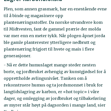
Plen, som annen grasmark, har en enestående evne
til å binde og magasinere opp
plantenæringsstoffer. Da norske utvandrere kom
til Midtvesten, fant de gammel prærie der molda
var mer enn en meter tykk. Når plogen åpnet jorda
ble gamle planterester ytterligere nedbrutt og
plantenæring frigjort til hvete og mais i flere
generasjoner.
- Nå er dette humuslaget mange steder nesten
borte, og jordbruket avhengig av kunstgjødsel for å
opprettholde avlingsnivået. Tanken om å
rekonstruere humus og ta jordsmonnet i bruk for
langtidslagring av karbon, er «hot topic» i våre
dager, og omlegging av jordbruket og tilbakeføring
av myrer står høyt på dagsorden i mange land, sier