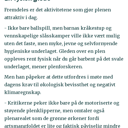
Fremdeles er det aktivitetene som gjør plenen
attraktiv i dag.
- Ikke bare ballspill, men barnas kråkestup og
vennskapelige slåsskamper ville ikke vært mulig
uten det faste, men myke, jevne og selvfornyende
hygieniske underlaget. Gleden over en plen
oppleves rent fysisk når du går barbent på det svale
underlaget, mener plenforskeren.
Men han påpeker at dette utfordres i møte med
dagens krav til økologisk bevissthet og negativt
klimaregnskap.
- Kritikerne peker ikke bare på de motoriserte og
støyende plenklipperne, men omtaler også
plenarealet som de grønne ørkener fordi
artsmangfoldet er lite og faktisk påviselig mindre