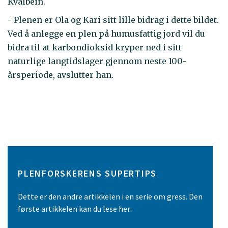
Kvalbein.
- Plenen er Ola og Kari sitt lille bidrag i dette bildet.
Ved å anlegge en plen på humusfattig jord vil du
bidra til at karbondioksid kryper ned i sitt
naturlige langtidslager gjennom neste 100-
årsperiode, avslutter han.
PLENFORSKERENS SUPERTIPS
Dette er den andre artikkelen i en serie om gress. Den
første artikkelen kan du lese her: