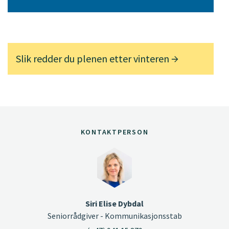
Slik redder du plenen etter vinteren
KONTAKTPERSON
Siri Elise Dybdal
Seniorrådgiver - Kommunikasjonsstab