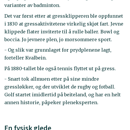
varianter av badminton.
Det var først etter at gressklipperen ble oppfunnet
i 1830 at gressaktivitetene virkelig skjøt fart. Jevne
klippede flater inviterte til å rulle baller. Bowl og
boccia. Jo jevnere plen, jo morsommere sport.
- Og slik var grunnlaget for prydplenene lagt,
forteller Kvalbein.
På 1880-tallet ble også tennis flyttet ut på gress.
- Snart tok allmuen etter på sine mindre
gressløkker, og der utviklet de rugby og fotball.
Golf startet imidlertid på beiteland, og har en helt
annen historie, påpeker pleneksperten.
En fysisk glede