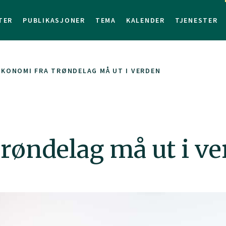
TER
PUBLIKASJONER
TEMA
KALENDER
TJENESTER
KONOMI FRA TRØNDELAG MÅ UT I VERDEN
røndelag må ut i ve