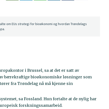
rtalte om EUs strategi for bioøkonomi og hvordan Trøndelags
opa.
opakontor i Brussel, sa at det er satt av
g av bærekraftige bioøkonomiske løsninger som
ktører fra Trøndelag nå må kjenne sin
-systemet, sa Fossland. Hun fortalte at de nylig har
 Europeisk forskningssamarbeid.