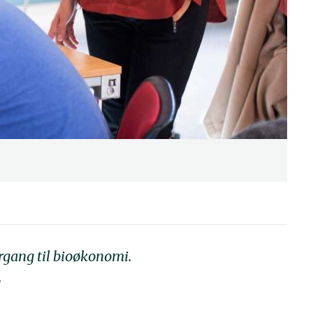
ergang til bioøkonomi.
.