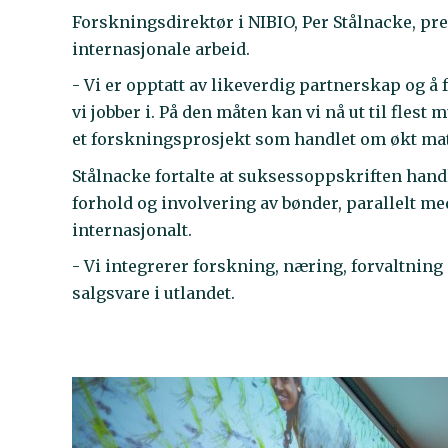
Forskningsdirektør i NIBIO, Per Stålnacke, pr
internasjonale arbeid.
- Vi er opptatt av likeverdig partnerskap og å
vi jobber i. På den måten kan vi nå ut til flest
et forskningsprosjekt som handlet om økt ma
Stålnacke fortalte at suksessoppskriften hand
forhold og involvering av bønder, parallelt me
internasjonalt.
- Vi integrerer forskning, næring, forvaltnin
salgsvare i utlandet.