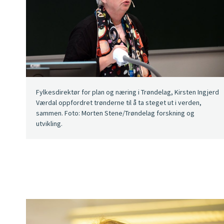
Fylkesdirektør for plan og næring i Trøndelag, Kirsten Ingjerd
Værdal oppfordret trønderne til å ta steget ut i verden,
sammen. Foto: Morten Stene/Trøndelag forskning og
utvikling.