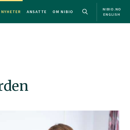
NIBIO.NO
NYHETER
ANSATTE
OM NIBIO
ENGLISH
rden