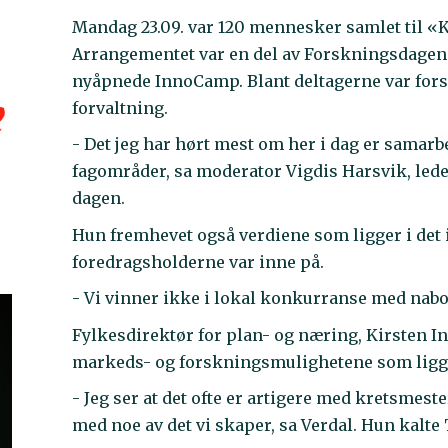
Mandag 23.09. var 120 mennesker samlet til «K
Arrangementet var en del av Forskningsdagene 
nyåpnede InnoCamp. Blant deltagerne var forsk
forvaltning.
- Det jeg har hørt mest om her i dag er samarbe
fagområder, sa moderator Vigdis Harsvik, lede
dagen.
Hun fremhevet også verdiene som ligger i det 
foredragsholderne var inne på.
- Vi vinner ikke i lokal konkurranse med nab
Fylkesdirektør for plan- og næring, Kirsten 
markeds- og forskningsmulighetene som ligge
- Jeg ser at det ofte er artigere med kretsmes
med noe av det vi skaper, sa Verdal. Hun kalt