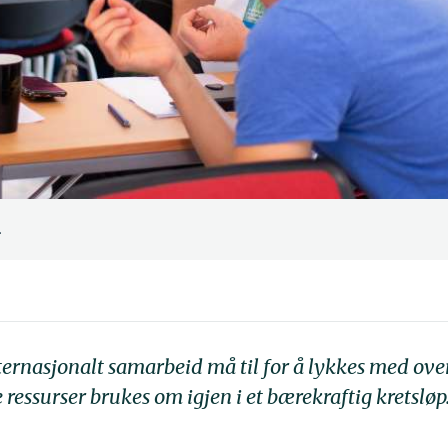
.
nternasjonalt samarbeid må til for å lykkes med ov
 ressurser brukes om igjen i et bærekraftig kretsløp