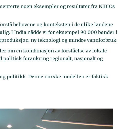
esenterte noen eksempler og resultater fra NIBIOs
 forstå behovene og konteksten i de ulike landene
 mulig. I India nådde vi for eksempel 90 000 bønder i
tproduksjon, ny teknologi og mindre vannforbruk.
ler om en kombinasjon av forståelse av lokale
d politisk forankring regionalt, nasjonalt og
g og politikk. Denne norske modellen er faktisk