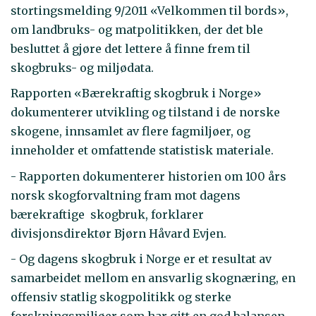
stortingsmelding 9/2011 «Velkommen til bords»,
om landbruks- og matpolitikken, der det ble
besluttet å gjøre det lettere å finne frem til
skogbruks- og miljødata.
Rapporten «Bærekraftig skogbruk i Norge»
dokumenterer utvikling og tilstand i de norske
skogene, innsamlet av flere fagmiljøer, og
inneholder et omfattende statistisk materiale.
- Rapporten dokumenterer historien om 100 års
norsk skogforvaltning fram mot dagens
bærekraftige skogbruk, forklarer
divisjonsdirektør Bjørn Håvard Evjen.
- Og dagens skogbruk i Norge er et resultat av
samarbeidet mellom en ansvarlig skognæring, en
offensiv statlig skogpolitikk og sterke