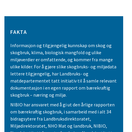
FAKTA
Informasjon og tilgjengelig kunnskap om skog og
skogbruk, klima, biologisk mangfold og ulike
miljøverdier er omfattende, og kommer fra mange
ulike kilder. For å gjøre slike skogbruks- og miljødata
lettere tilgjengelig, har Landbruks- og
matdepartementet tatt initiativ til å samle relevant
dokumentasjon i en egen rapport om bærekraftig
skogbruk – næring og miljø.
NIBIO har ansvaret med å gi ut den årlige rapporten
om bærekraftig skogbruk, i samarbeid med i alt 34
bidragsytere fra Landbruksdirektoratet,
Miljødirektoratet, NHO Mat og landbruk, NIBIO,