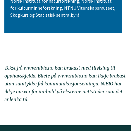
Norsk institutt for naturforskning, Norsk institutt
for kulturminneforskning, NTNU Vitenskapsmuseet,
Skogkurs og Statistisk sentralbyrå.
Tekst frå www.nibio.no kan brukast med tilvising til
opphavskjelda. Bilete på www.nibio.no kan ikkje brukast
utan samtykke frå kommunikasjonseininga. NIBIO har
ikkje ansvar for innhald på eksterne nettstader som det
er lenka til.