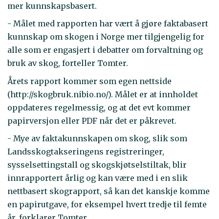
mer kunnskapsbasert.
- Målet med rapporten har vært å gjøre faktabasert
kunnskap om skogen i Norge mer tilgjengelig for
alle som er engasjert i debatter om forvaltning og
bruk av skog, forteller Tomter.
Årets rapport kommer som egen nettside
(http://skogbruk.nibio.no/). Målet er at innholdet
oppdateres regelmessig, og at det evt kommer
papirversjon eller PDF når det er påkrevet.
- Mye av faktakunnskapen om skog, slik som
Landsskogtakseringens registreringer,
sysselsettingstall og skogskjøtselstiltak, blir
innrapportert årlig og kan være med i en slik
nettbasert skograpport, så kan det kanskje komme
en papirutgave, for eksempel hvert tredje til femte
år, forklarer Tomter.