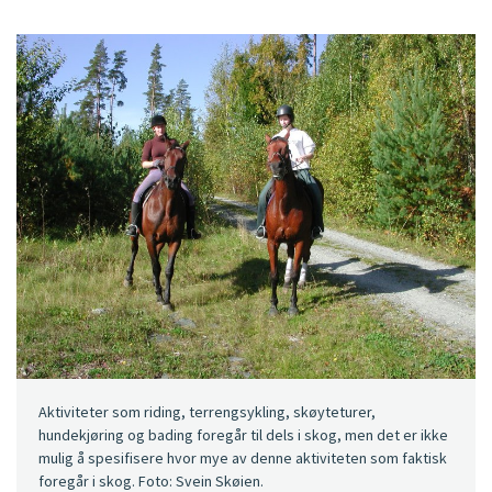
Aktiviteter som riding, terrengsykling, skøyteturer,
hundekjøring og bading foregår til dels i skog, men det er ikke
mulig å spesifisere hvor mye av denne aktiviteten som faktisk
foregår i skog. Foto: Svein Skøien.