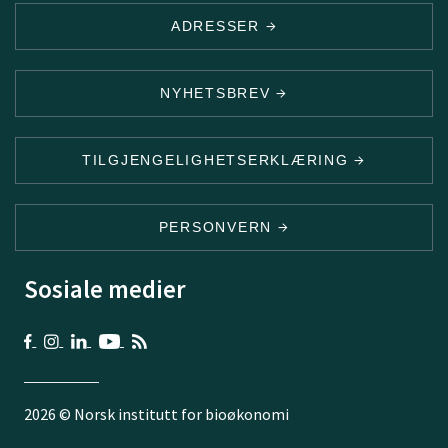
ADRESSER
NYHETSBREV
TILGJENGELIGHETSERKLÆRING
PERSONVERN
Sosiale medier
2026 © Norsk institutt for bioøkonomi