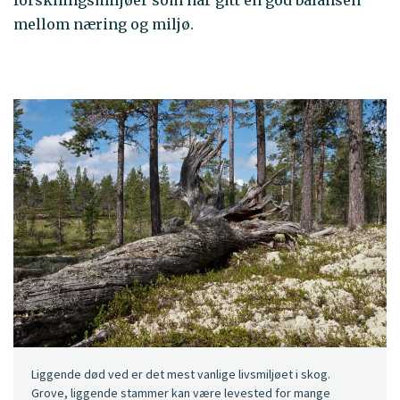
forskningsmiljøer som har gitt en god balansen
mellom næring og miljø.
Liggende død ved er det mest vanlige livsmiljøet i skog.
Grove, liggende stammer kan være levested for mange