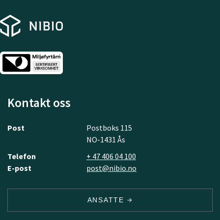
Kontakt oss
Post
Postboks 115
NO-1431 Ås
Telefon
+ 47 406 04 100
E-post
post@nibio.no
ANSATTE