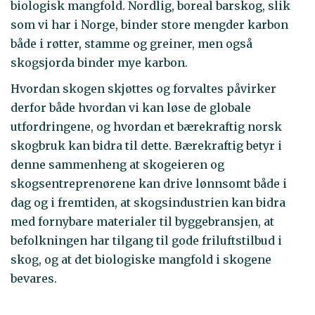
biologisk mangfold. Nordlig, boreal barskog, slik
som vi har i Norge, binder store mengder karbon
både i røtter, stamme og greiner, men også
skogsjorda binder mye karbon.
Hvordan skogen skjøttes og forvaltes påvirker
derfor både hvordan vi kan løse de globale
utfordringene, og hvordan et bærekraftig norsk
skogbruk kan bidra til dette. Bærekraftig betyr i
denne sammenheng at skogeieren og
skogsentreprenørene kan drive lønnsomt både i
dag og i fremtiden, at skogsindustrien kan bidra
med fornybare materialer til byggebransjen, at
befolkningen har tilgang til gode friluftstilbud i
skog, og at det biologiske mangfold i skogene
bevares.