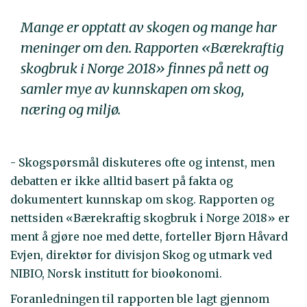
Mange er opptatt av skogen og mange har
meninger om den. Rapporten «Bærekraftig
skogbruk i Norge 2018» finnes på nett og
samler mye av kunnskapen om skog,
næring og miljø.
- Skogspørsmål diskuteres ofte og intenst, men
debatten er ikke alltid basert på fakta og
dokumentert kunnskap om skog. Rapporten og
nettsiden «Bærekraftig skogbruk i Norge 2018» er
ment å gjøre noe med dette, forteller Bjørn Håvard
Evjen, direktør for divisjon Skog og utmark ved
NIBIO, Norsk institutt for bioøkonomi.
Foranledningen til rapporten ble lagt gjennom