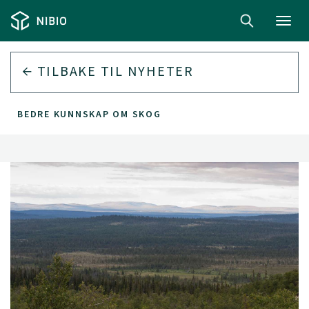
Toggl
navig
TILBAKE TIL
NYHETER
BEDRE KUNNSKAP OM SKOG