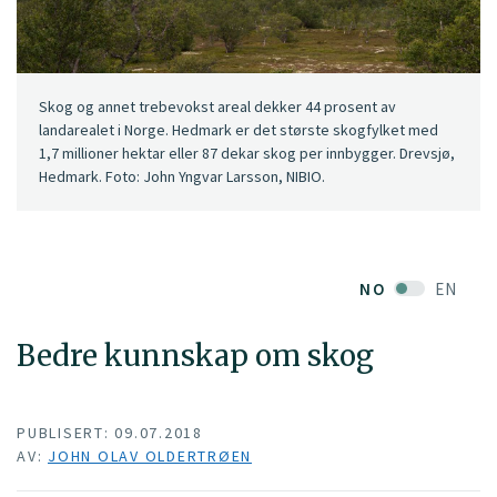
Skog og annet trebevokst areal dekker 44 prosent av
landarealet i Norge. Hedmark er det største skogfylket med
1,7 millioner hektar eller 87 dekar skog per innbygger. Drevsjø,
Hedmark. Foto: John Yngvar Larsson, NIBIO.
NO
EN
Bedre kunnskap om skog
PUBLISERT: 09.07.2018
AV:
JOHN OLAV OLDERTRØEN