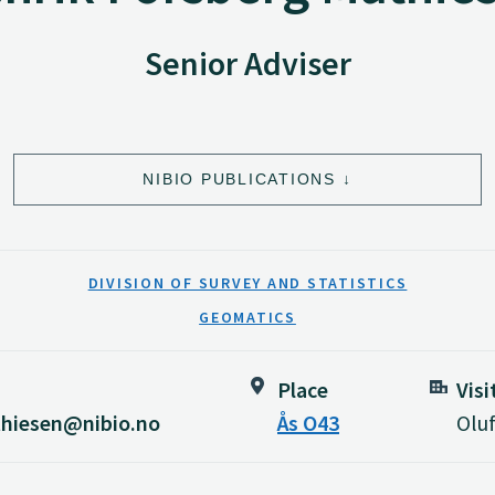
Senior Adviser
NIBIO PUBLICATIONS
DIVISION OF SURVEY AND STATISTICS
GEOMATICS
Place
Visi
thiesen@nibio.no
Ås O43
Oluf