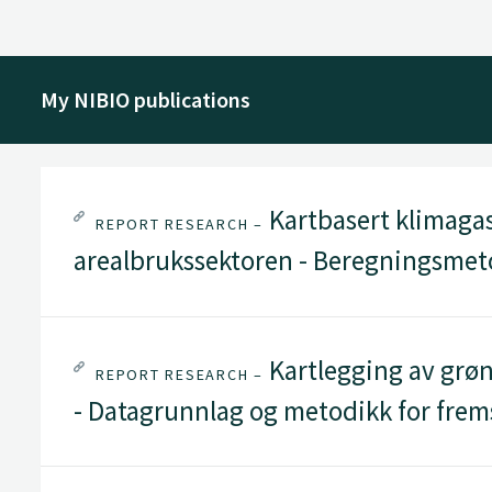
My NIBIO publications
Kartbasert klimagas
REPORT RESEARCH –
arealbrukssektoren - Beregningsmet
Kartlegging av grø
REPORT RESEARCH –
- Datagrunnlag og metodikk for frem