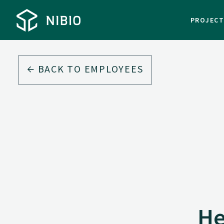
PROJEC
BACK TO EMPLOYEES
He