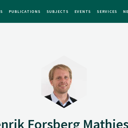
TS
PUBLICATIONS
SUBJECTS
EVENTS
SERVICES
N
nrik Forsberg Mathie