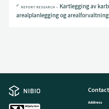
Kartlegging av karb
REPORT RESEARCH –
arealplanlegging og arealforvaltnin
Contact
Address