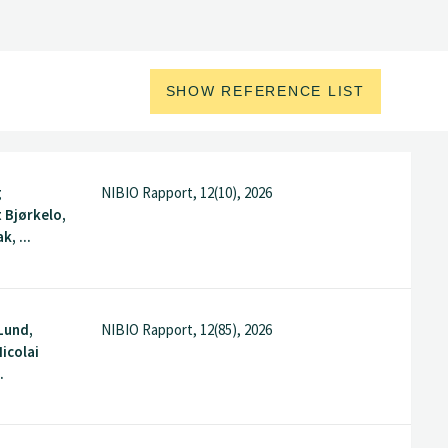
SHOW REFERENCE LIST
g
NIBIO Rapport, 12(10), 2026
 Bjørkelo,
, ...
Lund,
NIBIO Rapport, 12(85), 2026
icolai
.