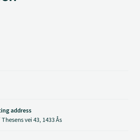
ting address
 Thesens vei 43, 1433 Ås