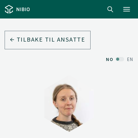
Toggl
navig
TILBAKE TIL ANSATTE
NO
EN