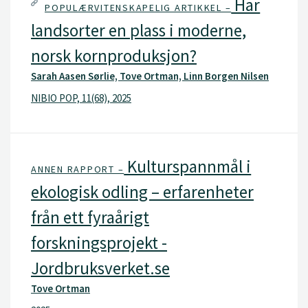
Har
POPULÆRVITENSKAPELIG ARTIKKEL –
landsorter en plass i moderne,
norsk kornproduksjon?
Sarah Aasen Sørlie, Tove Ortman, Linn Borgen Nilsen
NIBIO POP, 11(68), 2025
Kulturspannmål i
ANNEN RAPPORT –
ekologisk odling – erfarenheter
från ett fyraårigt
forskningsprojekt -
Jordbruksverket.se
Tove Ortman