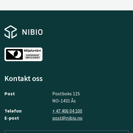
Kontakt oss
Post
Postboks 115
NO-1431 Ås
Telefon
+ 47 406 04 100
E-post
post@nibio.no