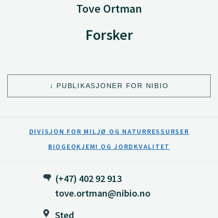
Tove Ortman
Forsker
PUBLIKASJONER FOR NIBIO
DIVISJON FOR MILJØ OG NATURRESSURSER
BIOGEOKJEMI OG JORDKVALITET
(+47) 402 92 913
tove.ortman@nibio.no
Sted