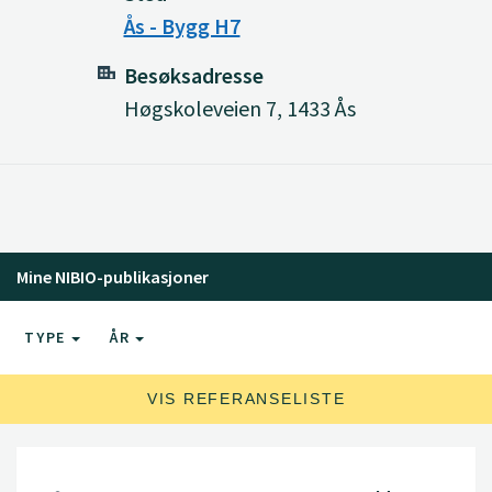
Ås - Bygg H7
Besøksadresse
Høgskoleveien 7, 1433 Ås
Mine NIBIO-publikasjoner
TYPE
ÅR
VIS REFERANSELISTE