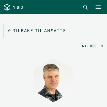
Toggl
navig
TILBAKE TIL ANSATTE
NO
EN