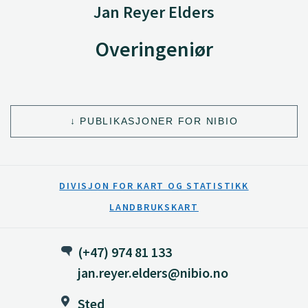
Jan Reyer Elders
Overingeniør
PUBLIKASJONER FOR NIBIO
DIVISJON FOR KART OG STATISTIKK
LANDBRUKSKART
(+47) 974 81 133
jan.reyer.elders@nibio.no
Sted