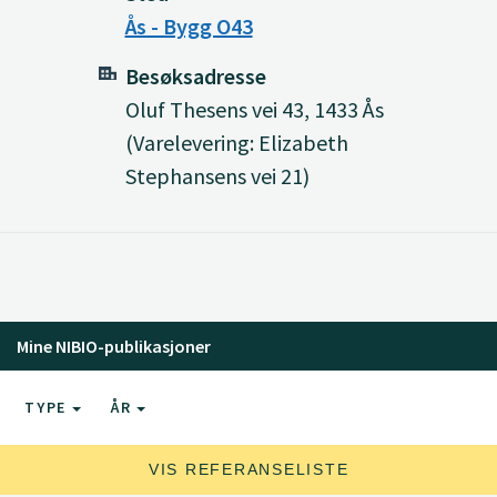
Ås - Bygg O43
Besøksadresse
Oluf Thesens vei 43, 1433 Ås
(Varelevering: Elizabeth
Stephansens vei 21)
Mine NIBIO-publikasjoner
TYPE
ÅR
VIS REFERANSELISTE