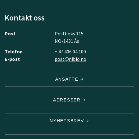
Kontakt oss
Post
Postboks 115
NO-1431 Ås
Telefon
+ 47 406 04 100
E-post
post@nibio.no
ANSATTE
ADRESSER
NYHETSBREV