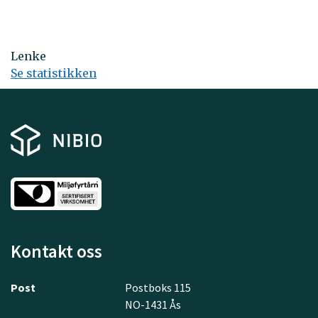
Lenke
Se statistikken
Kontakt oss
Post
Postboks 115
NO-1431 Ås