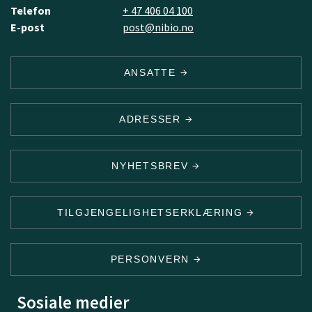
Telefon
+ 47 406 04 100
E-post
post@nibio.no
ANSATTE
ADRESSER
NYHETSBREV
TILGJENGELIGHETSERKLÆRING
PERSONVERN
Sosiale medier