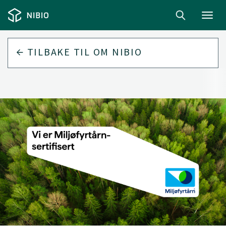
Toggl
navig
TILBAKE TIL
OM NIBIO