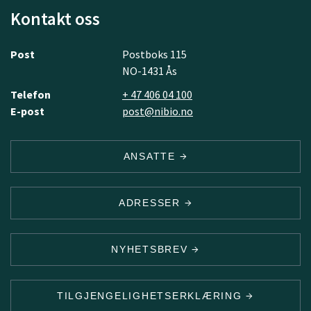
Kontakt oss
Post
Postboks 115
NO-1431 Ås
Telefon
+ 47 406 04 100
E-post
post@nibio.no
ANSATTE
ADRESSER
NYHETSBREV
TILGJENGELIGHETSERKLÆRING