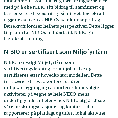
omdømme. Et kontinuerlig forbedringsarbeid er
med på å øke NIBIO sitt bidrag til samfunnet og
begrense total belastning på miljøet. Bærekraft
utgjør essensen av NIBIOs samfunnsoppdrag.
Bærekraft fordrer helhetsperspektiver. Dette ligger
til grunn for NIBIOs miljøarbeid: NIBIO gir
bærekraft mening.
NIBIO er sertifisert som Miljøfyrtårn
NIBIO har valgt Miljøfyrtårn som
sertifiseringsløsning for miljøledelse og
sertifiseres etter hovedkontormodellen. Dette
innebærer at hovedkontoret utfører
miljøkartlegging og rapporterer for utvalgte
aktiviteter på vegne av hele NIBIO, mens
underliggende enheter - hos NIBIO utgjør disse
våre forskningsstasjoner og kontorsteder -
rapporterer på planlagt og utført lokal aktivitet.