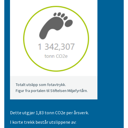
Totalt utslipp som fotavtrykk.
Figur fra portalen til Stiftelsen Miljøfyrtårn.
Dette utgjør 1,83 tonn CO2e per årsverk.
I korte trekk består utslippene av: