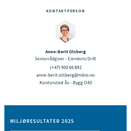
KONTAKTPERSON
Anne-Berit Olsberg
Seniorrådgiver - Eiendom/Drift
(+47) 900 66 892
anne-berit.olsberg@nibio.no
Kontorsted: Ås - Bygg O43
MILJØRESULTATER 2025