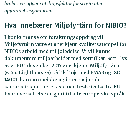
brukes en høyere utslippsfaktor for strøm uten
opprinnelsesgarantier.
Hva innebærer Miljøfyrtårn for NIBIO?
I konkurranse om forskningsoppdrag vil
Miljøfyrtårn være et anerkjent kvalitetsstempel for
NIBIOs arbeid med miljøledelse. Vi vil kunne
dokumentere miljøarbeidet med sertifikat. Sett i lys
av at EU i desember 2017 anerkjente Miljøfyrtårn
(«Eco Lighthouse») på lik linje med EMAS og ISO
14001, kan europeiske og internasjonale
samarbeidspartnere laste ned beskrivelse fra EU
hvor oversettelse er gjort til alle europeiske språk.