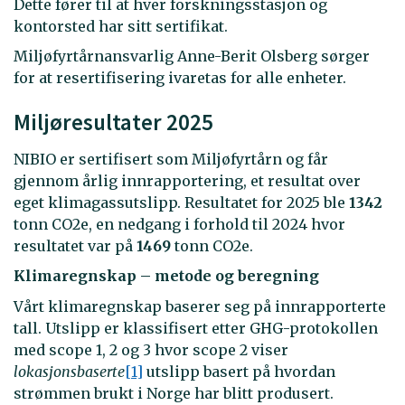
Dette fører til at hver forskningsstasjon og
kontorsted har sitt sertifikat.
Miljøfyrtårnansvarlig Anne-Berit Olsberg sørger
for at resertifisering ivaretas for alle enheter.
Miljøresultater 2025
NIBIO er sertifisert som Miljøfyrtårn og får
gjennom årlig innrapportering, et resultat over
eget klimagassutslipp. Resultatet for 2025 ble
1342
tonn CO2e, en nedgang i forhold til 2024 hvor
resultatet var på
1469
tonn CO2e.
Klimaregnskap – metode og beregning
Vårt klimaregnskap baserer seg på innrapporterte
tall. Utslipp er klassifisert etter GHG-protokollen
med scope 1, 2 og 3 hvor scope 2 viser
lokasjonsbaserte
[1]
utslipp basert på hvordan
strømmen brukt i Norge har blitt produsert.