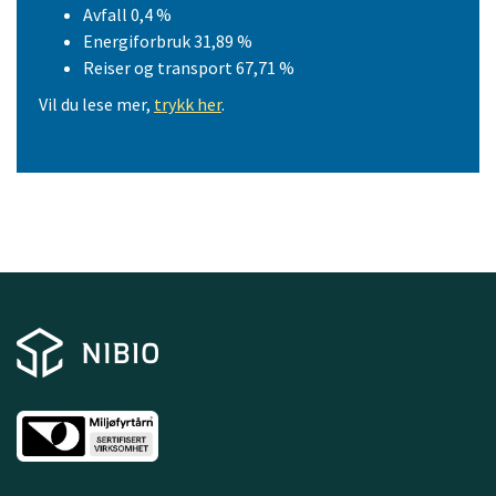
Avfall 0,4 %
Energiforbruk 31,89 %
Reiser og transport 67,71 %
Vil du lese mer,
trykk her
.