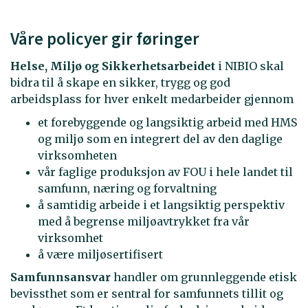
Våre policyer gir føringer
Helse, Miljø og Sikkerhetsarbeidet
i NIBIO skal
bidra til å skape en sikker, trygg og god
arbeidsplass for hver enkelt medarbeider gjennom
et forebyggende og langsiktig arbeid med HMS
og miljø som en integrert del av den daglige
virksomheten
vår faglige produksjon av FOU i hele landet til
samfunn, næring og forvaltning
å samtidig arbeide i et langsiktig perspektiv
med å begrense miljøavtrykket fra vår
virksomhet
å være miljøsertifisert
Samfunnsansvar
handler om grunnleggende etisk
bevissthet som er sentral for samfunnets tillit og