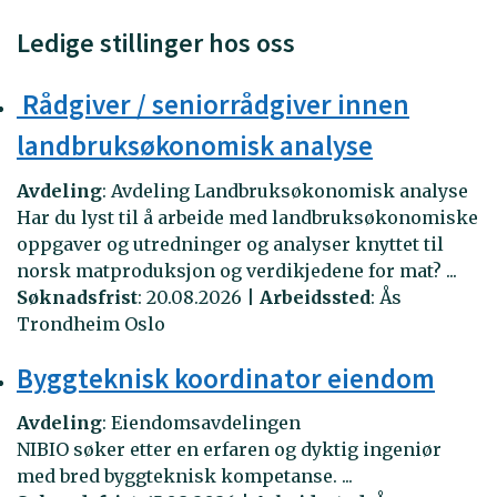
Ledige stillinger hos oss
Rådgiver / seniorrådgiver innen
landbruksøkonomisk analyse
Avdeling
:
Avdeling Landbruksøkonomisk analyse
Har du lyst til å arbeide med landbruksøkonomiske
oppgaver og utredninger og analyser knyttet til
norsk matproduksjon og verdikjedene for mat?
...
Søknadsfrist
:
20.08.2026
|
Arbeidssted
:
Ås
Trondheim
Oslo
Byggteknisk koordinator eiendom
Avdeling
:
Eiendomsavdelingen
NIBIO søker etter en erfaren og dyktig ingeniør
med bred byggteknisk kompetanse.
...