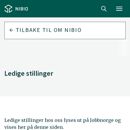
Toggl
navig
TILBAKE TIL
OM NIBIO
Ledige stillinger
Ledige stillinger hos oss lyses ut på Jobbnorge og
vises her på denne siden.