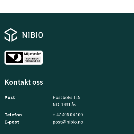
Kontakt oss
Post
Postboks 115
NO-1431 Ås
Telefon
+ 47 406 04 100
E-post
post@nibio.no