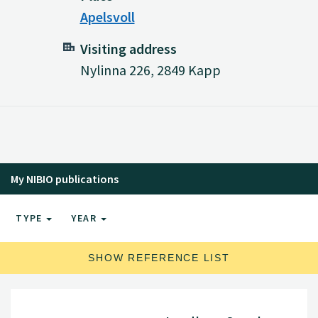
Apelsvoll
Visiting address
Nylinna 226, 2849 Kapp
My NIBIO publications
TYPE
YEAR
SHOW REFERENCE LIST