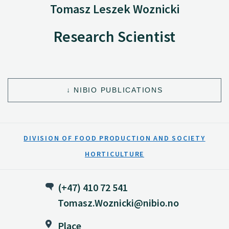
Tomasz Leszek Woznicki
Research Scientist
NIBIO PUBLICATIONS
DIVISION OF FOOD PRODUCTION AND SOCIETY
HORTICULTURE
(+47) 410 72 541
Tomasz.Woznicki@nibio.no
Place