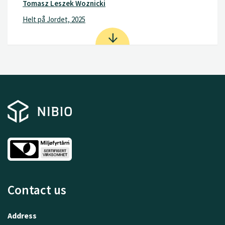
Tomasz Leszek Woznicki
Helt på Jordet, 2025
Contact us
Address