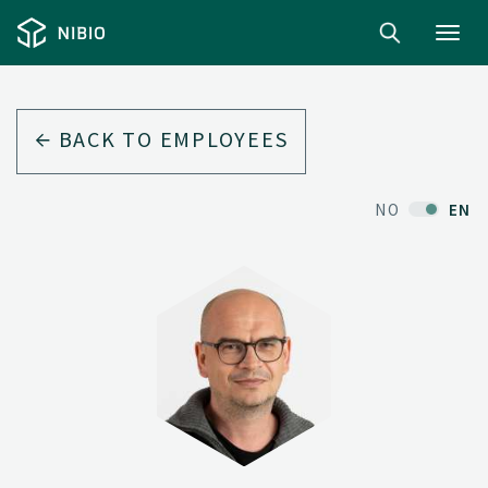
Toggl
navig
BACK TO EMPLOYEES
NO
EN