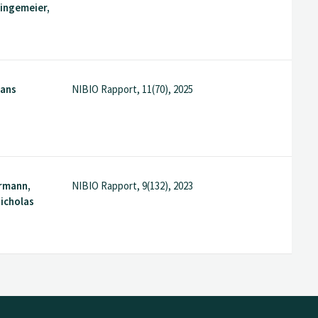
ringemeier,
Hans
NIBIO Rapport, 11(70), 2025
rmann,
NIBIO Rapport, 9(132), 2023
Nicholas