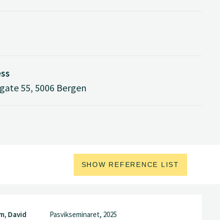
ess
ate 55, 5006 Bergen
SHOW REFERENCE LIST
lm, David
Pasvikseminaret, 2025