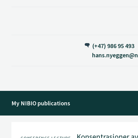
(+47) 986 95 493
hans.nyeggen@ni
My NIBIO publications
Konsentrasjoner av