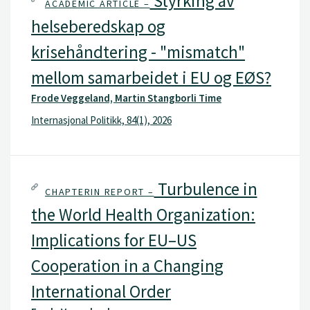
Styrking av
ACADEMIC ARTICLE –
helseberedskap og
krisehåndtering - "mismatch"
mellom samarbeidet i EU og EØS?
Frode Veggeland, Martin Stangborli Time
Internasjonal Politikk, 84(1), 2026
Turbulence in
CHAPTERIN REPORT –
the World Health Organization:
Implications for EU–US
Cooperation in a Changing
International Order