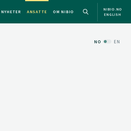
NIBIO.NO
NYHETER
ANSATTE
OM NIBIO
ENGLISH
NO
EN