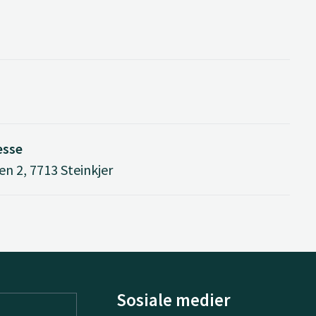
esse
n 2, 7713 Steinkjer
Sosiale medier