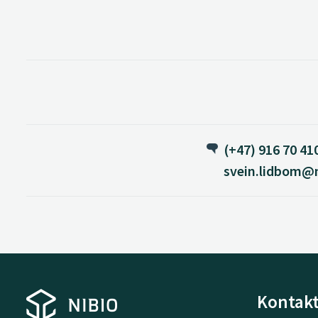
(+47) 916 70 41
svein.lidbom@n
Kontakt