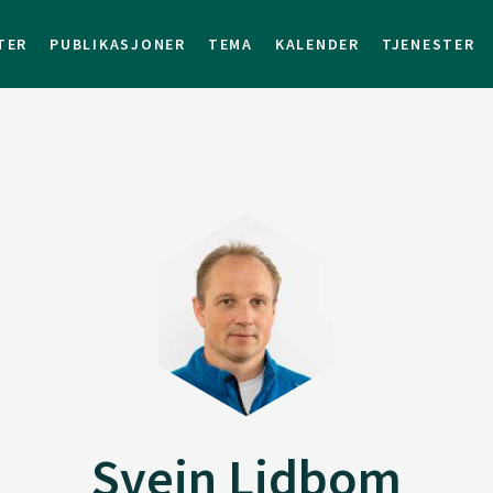
TER
PUBLIKASJONER
TEMA
KALENDER
TJENESTER
Svein Lidbom