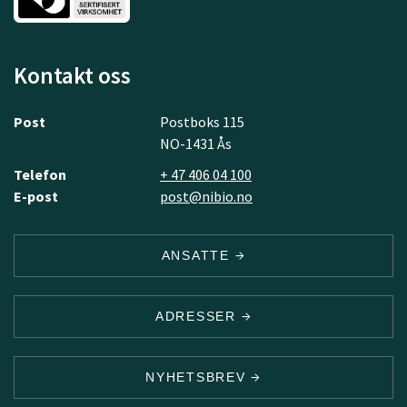
Kontakt oss
Post
Postboks 115
NO-1431 Ås
Telefon
+ 47 406 04 100
E-post
post@nibio.no
ANSATTE
ADRESSER
NYHETSBREV