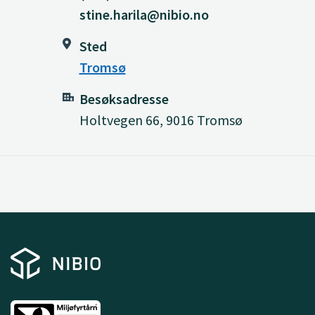
stine.harila@nibio.no
Sted
Tromsø
Besøksadresse
Holtvegen 66, 9016 Tromsø