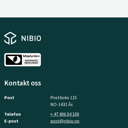
Kontakt oss
Post
Postboks 115
NO-1431 Ås
Telefon
+ 47 406 04 100
E-post
post@nibio.no