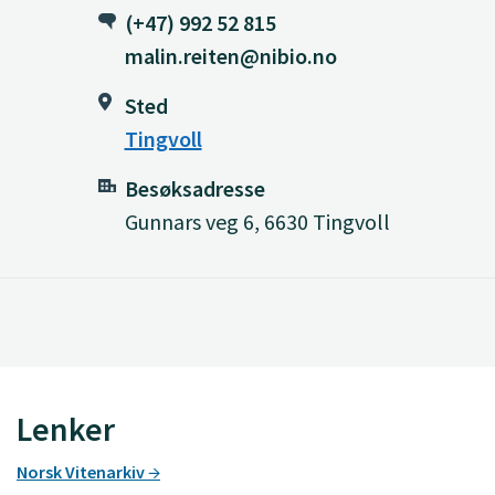
(+47) 992 52 815
malin.reiten@nibio.no
Sted
Tingvoll
Besøksadresse
Gunnars veg 6, 6630 Tingvoll
Lenker
Norsk Vitenarkiv