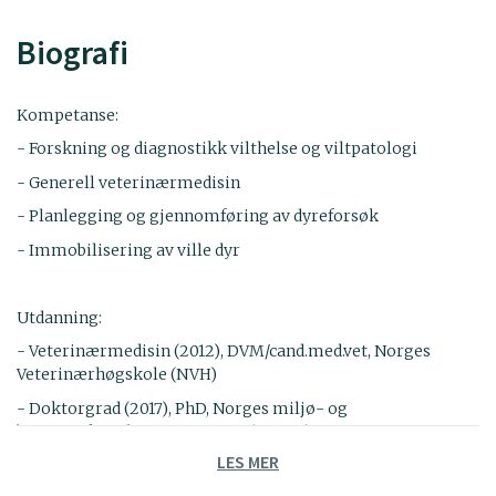
Biografi
Kompetanse:
- Forskning og diagnostikk vilthelse og viltpatologi
- Generell veterinærmedisin
- Planlegging og gjennomføring av dyreforsøk
- Immobilisering av ville dyr
Utdanning:
- Veterinærmedisin (2012), DVM/cand.med.vet, Norges
Veterinærhøgskole (NVH)
- Doktorgrad (2017), PhD, Norges miljø- og
biovitenskapelige universitet (NMBU)
LES MER