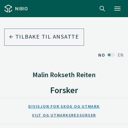
Toggl
navig
TILBAKE TIL ANSATTE
NO
EN
Malin Rokseth Reiten
Forsker
DIVISJON FOR SKOG OG UTMARK
VILT OG UTMARKSRESSURSER