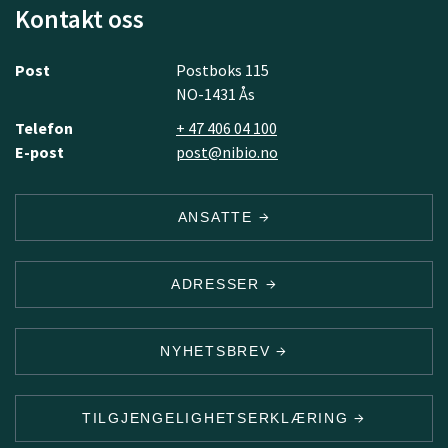
Kontakt oss
Post
Postboks 115
NO-1431 Ås
Telefon
+ 47 406 04 100
E-post
post@nibio.no
ANSATTE
ADRESSER
NYHETSBREV
TILGJENGELIGHETSERKLÆRING