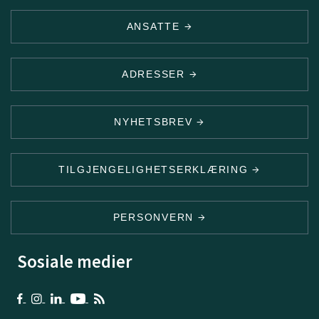
ANSATTE
ADRESSER
NYHETSBREV
TILGJENGELIGHETSERKLÆRING
PERSONVERN
Sosiale medier