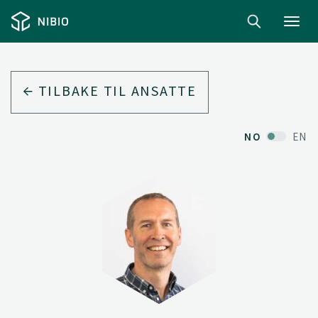
Toggl
navig
TILBAKE TIL ANSATTE
NO
EN