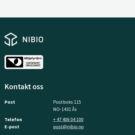
Kontakt oss
Post
Postboks 115
NO-1431 Ås
Telefon
+ 47 406 04 100
E-post
post@nibio.no