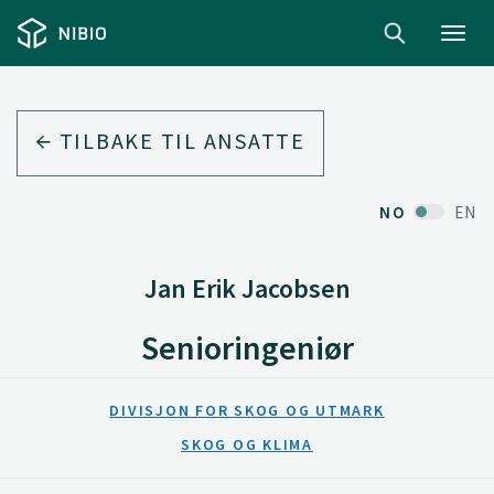
Toggl
navig
TILBAKE TIL ANSATTE
NO
EN
Jan Erik Jacobsen
Senioringeniør
DIVISJON FOR SKOG OG UTMARK
SKOG OG KLIMA