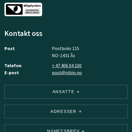
Kontakt oss
Post
Postboks 115
NO-1431 Ås
Telefon
+ 47 406 04 100
E-post
post@nibio.no
ANSATTE
ADRESSER
NYHETSBREV