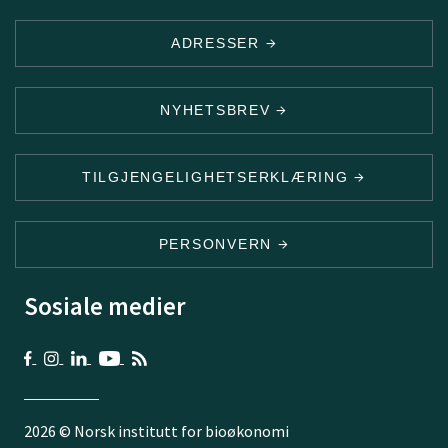
ADRESSER
NYHETSBREV
TILGJENGELIGHETSERKLÆRING
PERSONVERN
Sosiale medier
2026 © Norsk institutt for bioøkonomi