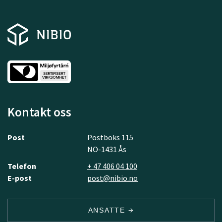
Kontakt oss
Post
Postboks 115
NO-1431 Ås
Telefon
+ 47 406 04 100
E-post
post@nibio.no
ANSATTE