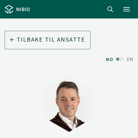
Toggl
navig
TILBAKE TIL ANSATTE
NO
EN