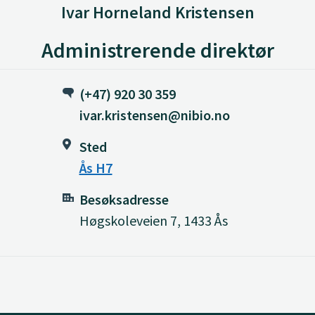
Ivar Horneland Kristensen
Administrerende direktør
(+47) 920 30 359
ivar.kristensen@nibio.no
Sted
Ås H7
Besøksadresse
Høgskoleveien 7, 1433 Ås