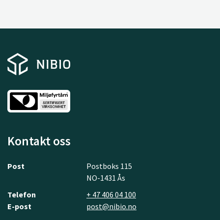
Kontakt oss
Post
Postboks 115
NO-1431 Ås
Telefon
+ 47 406 04 100
E-post
post@nibio.no