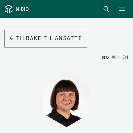
Toggl
navig
TILBAKE TIL ANSATTE
NO
EN