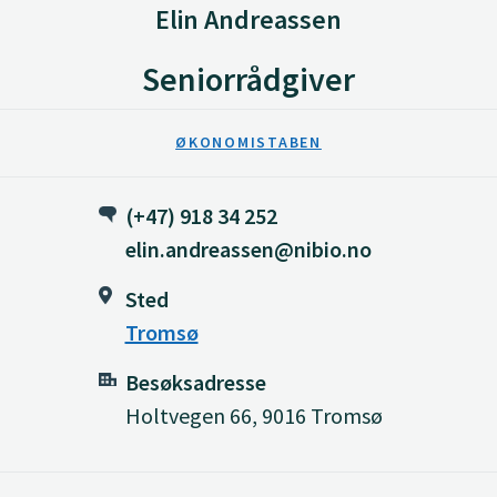
Elin Andreassen
Seniorrådgiver
ØKONOMISTABEN
(+47) 918 34 252
elin.andreassen@nibio.no
Sted
Tromsø
Besøksadresse
Holtvegen 66, 9016 Tromsø