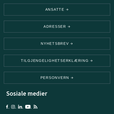
ANSATTE
ADRESSER
NYHETSBREV
TILGJENGELIGHETSERKLÆRING
PERSONVERN
Sosiale medier