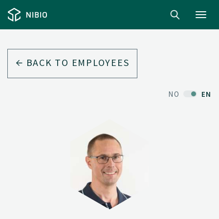
Toggl
navig
BACK TO EMPLOYEES
NO
EN