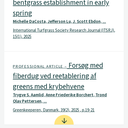
bentgrass establishment in early
spring
Michelle DaCosta, Jefferson Lu, J. Scott Ebdon, ...
International Turfgrass Society Research Journal (ITSRJ),
15(1), 2025
Forsøg med
PROFESSIONAL ARTICLE –
fiberdug ved reetablering af
greens med krybehvene
Trygve S. Aamlid, Anne Friederike Borchert, Trond
Olav Pettersen, ...
Greenkeeperen, Danmark, 39(2), 2025 , p.19-21