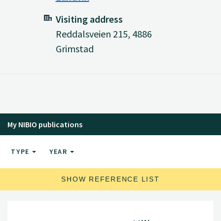
Visiting address
Reddalsveien 215, 4886
Grimstad
My NIBIO publications
TYPE
YEAR
SHOW REFERENCE LIST