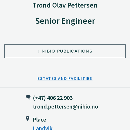
Trond Olav Pettersen
Senior Engineer
NIBIO PUBLICATIONS
ESTATES AND FACILITIES
(+47) 406 22 903
trond.pettersen@nibio.no
Place
Landvik