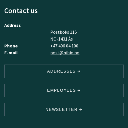
Contact us
Address
Postboks 115
NO-1431 Ås
Phone
+47 406 04 100
E-mail
post@nibio.no
ADDRESSES
EMPLOYEES
NEWSLETTER