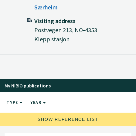
Særheim
Visiting address
Postvegen 213, NO-4353
Klepp stasjon
My NIBIO publications
TYPE
YEAR
SHOW REFERENCE LIST