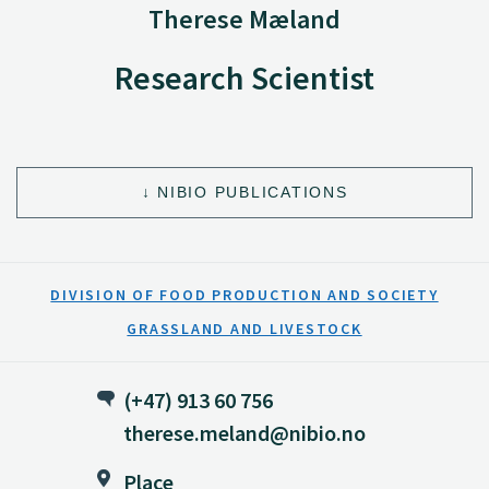
Therese Mæland
Research Scientist
NIBIO PUBLICATIONS
DIVISION OF FOOD PRODUCTION AND SOCIETY
GRASSLAND AND LIVESTOCK
(+47) 913 60 756
therese.meland@nibio.no
Place