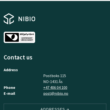
Contact us
Address
Postboks 115
NO-1431 Ås
Phone
+47 406 04 100
E-mail
post@nibio.no
ADDRESSES