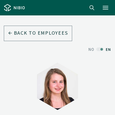
Toggl
navig
BACK TO EMPLOYEES
NO
EN