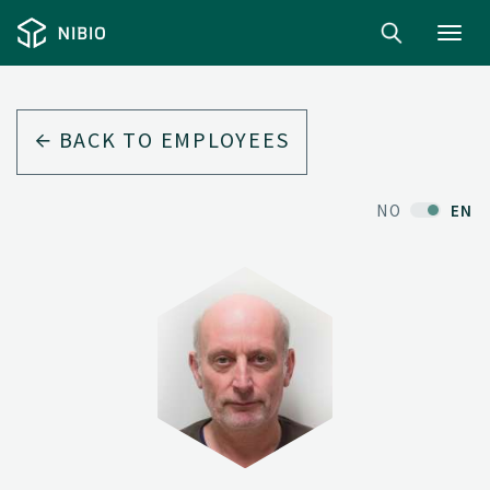
Toggl
navig
BACK TO EMPLOYEES
NO
EN