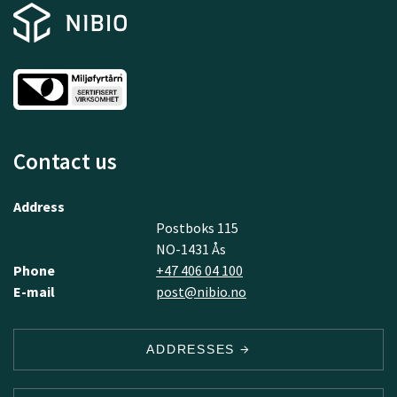
Contact us
Address
Postboks 115
NO-1431 Ås
Phone
+47 406 04 100
E-mail
post@nibio.no
ADDRESSES