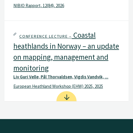
NIBIO Rapport, 12(84), 2026
Coastal
CONFERENCE LECTURE –
heathlands in Norway – an update
on mapping, management and
monitoring
Liv Guri Velle, Pål Thorvaldsen, Vigdis Vandvik, ...
European Heathland Workshop (EHW) 2025, 2025