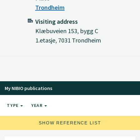
Trondheim
Visiting address
Klæbuveien 153, bygg C
1.etasje, 7031 Trondheim
My NIBIO publications
TYPE
YEAR
SHOW REFERENCE LIST