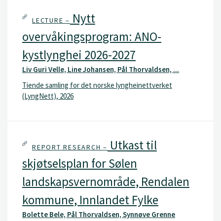
Nytt
LECTURE –
overvåkingsprogram: ANO-
kystlynghei 2026-2027
Liv Guri Velle, Line Johansen, Pål Thorvaldsen, ...
Tiende samling for det norske lyngheinettverket
(LyngNett), 2026
Utkast til
REPORT RESEARCH –
skjøtselsplan for Sølen
landskapsvernområde, Rendalen
kommune, Innlandet Fylke
Bolette Bele, Pål Thorvaldsen, Synnøve Grenne