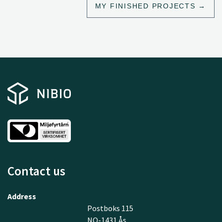
MY FINISHED PROJECTS
Contact us
Address
Postboks 115
NO-1431 Ås