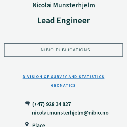
Nicolai Munsterhjelm
Lead Engineer
NIBIO PUBLICATIONS
DIVISION OF SURVEY AND STATISTICS
GEOMATICS
(+47) 928 34 827
nicolai.munsterhjelm@nibio.no
Place