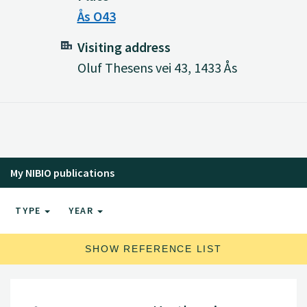
Ås O43
Visiting address
Oluf Thesens vei 43, 1433 Ås
My NIBIO publications
TYPE
YEAR
SHOW REFERENCE LIST