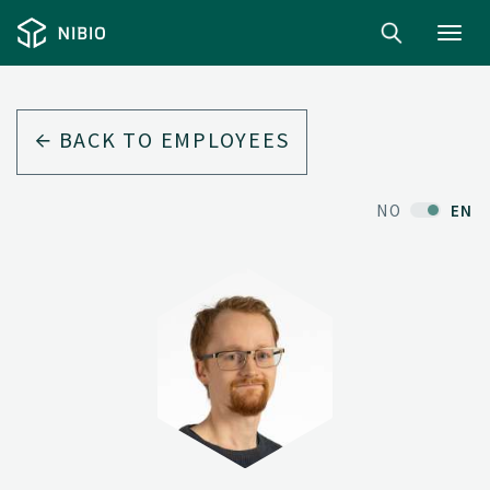
Toggl
navig
BACK TO EMPLOYEES
NO
EN