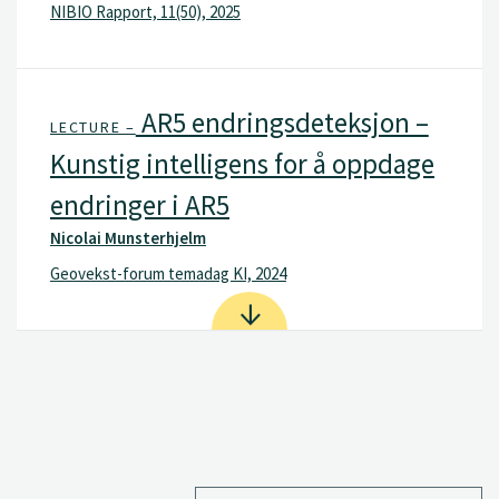
NIBIO Rapport, 11(50), 2025
AR5 endringsdeteksjon –
LECTURE –
Kunstig intelligens for å oppdage
endringer i AR5
Nicolai Munsterhjelm
Geovekst-forum temadag KI, 2024