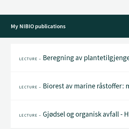
My NIBIO publications
Beregning av plantetilgjengel
LECTURE –
Biorest av marine råstoffer: 
LECTURE –
Gjødsel og organisk avfall - H
LECTURE –