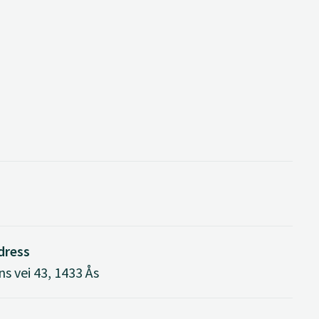
dress
s vei 43, 1433 Ås