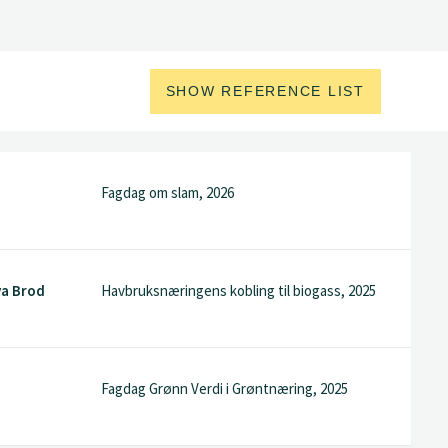
SHOW REFERENCE LIST
Fagdag om slam, 2026
va Brod
Havbruksnæringens kobling til biogass, 2025
Fagdag Grønn Verdi i Grøntnæring, 2025