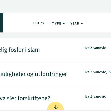
FILTERS
TYPE
YEAR
Iva Zivanovic
ig fosfor i slam
Iva Zivanovic, E
muligheter og utfordringer
Iva Zivanovic
va sier forskriftene?