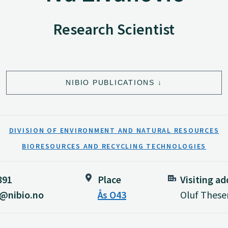
Research Scientist
NIBIO PUBLICATIONS
DIVISION OF ENVIRONMENT AND NATURAL RESOURCES
BIORESOURCES AND RECYCLING TECHNOLOGIES
891
Place
Visiting ad
c@nibio.no
Ås O43
Oluf Thesen