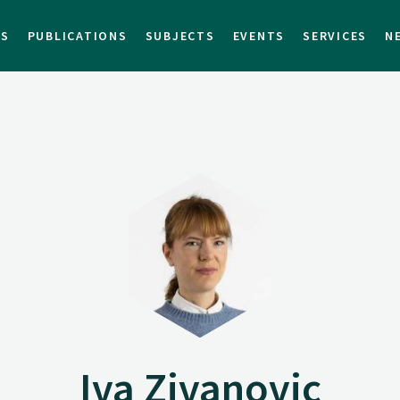
TS
PUBLICATIONS
SUBJECTS
EVENTS
SERVICES
N
Iva Zivanovic