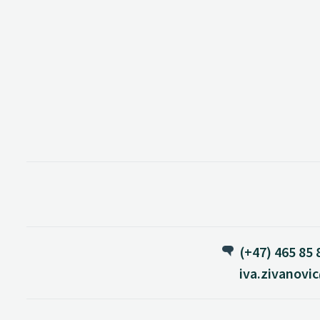
(+47) 465 85 
iva.zivanovi