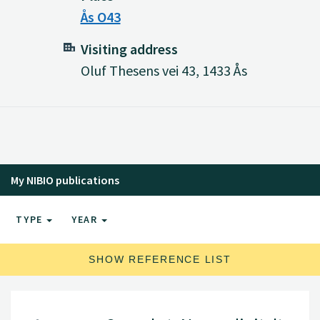
Ås O43
Visiting address
Oluf Thesens vei 43, 1433 Ås
My NIBIO publications
TYPE
YEAR
SHOW REFERENCE LIST