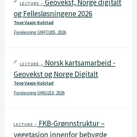
Geovekst, Norge digitalt
LECTURE –
og Fellesløsningene 2026
Tove Vaaje-Kolstad
Forelesning GMFO205, 2026
Norsk kartsamarbeid -
LECTURE –
Geovekst og Norge Digitalt
Tove Vaaje-Kolstad
Forelesning GMGI210, 2026
FKB-Grønnstruktur –
LECTURE –
vegetasjon innenfor bebygde