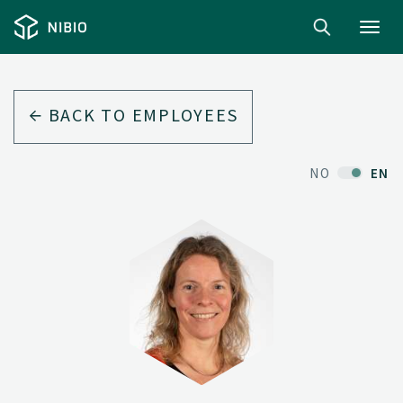
Toggl
navig
BACK TO EMPLOYEES
NO
EN