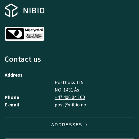
Contact us
Address
Postboks 115
NO-1431 Ås
Phone
+47 406 04 100
E-mail
post@nibio.no
ADDRESSES