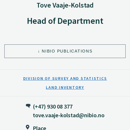
Tove Vaaje-Kolstad
Head of Department
NIBIO PUBLICATIONS
DIVISION OF SURVEY AND STATISTICS
LAND INVENTORY
(+47) 930 08 377
tove.vaaje-kolstad@nibio.no
Place