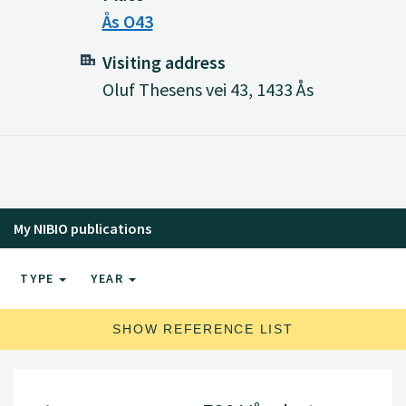
Ås O43
Visiting address
Oluf Thesens vei 43, 1433 Ås
My NIBIO publications
TYPE
YEAR
SHOW REFERENCE LIST