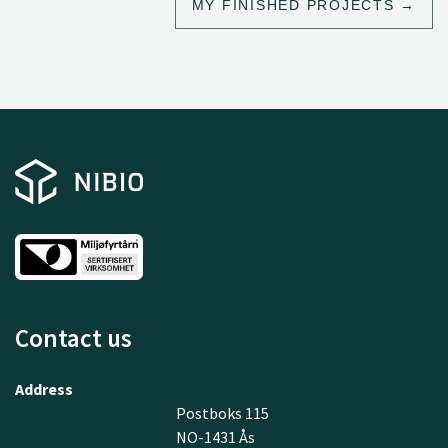
MY FINISHED PROJECTS
Contact us
Address
Postboks 115
NO-1431 Ås