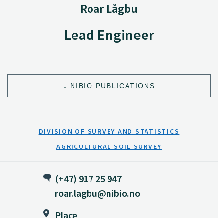
Roar Lågbu
Lead Engineer
NIBIO PUBLICATIONS
DIVISION OF SURVEY AND STATISTICS
AGRICULTURAL SOIL SURVEY
(+47) 917 25 947
roar.lagbu@nibio.no
Place