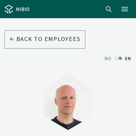
Toggl
navig
BACK TO EMPLOYEES
NO
EN