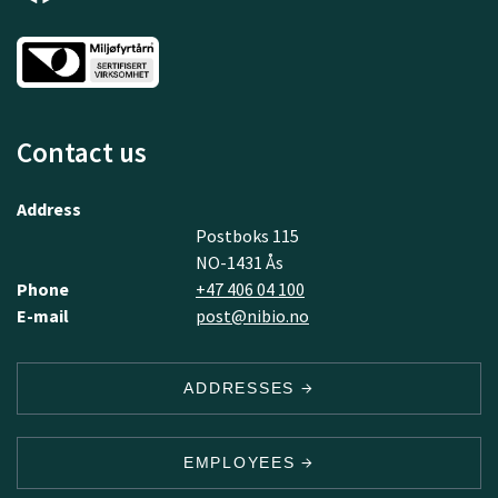
Contact us
Address
Postboks 115
NO-1431 Ås
Phone
+47 406 04 100
E-mail
post@nibio.no
ADDRESSES
EMPLOYEES