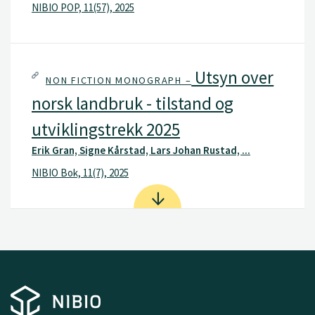
NIBIO POP, 11(57), 2025
Utsyn over
NON FICTION MONOGRAPH –
norsk landbruk - tilstand og
utviklingstrekk 2025
Erik Gran, Signe Kårstad, Lars Johan Rustad, ...
NIBIO Bok, 11(7), 2025