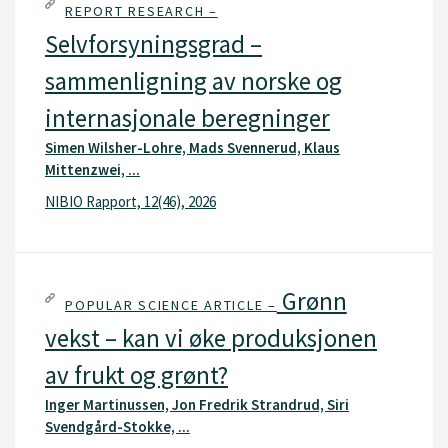
REPORT RESEARCH –
Selvforsyningsgrad –
sammenligning av norske og
internasjonale beregninger
Simen Wilsher-Lohre, Mads Svennerud, Klaus
Mittenzwei, ...
NIBIO Rapport, 12(46), 2026
Grønn
POPULAR SCIENCE ARTICLE –
vekst – kan vi øke produksjonen
av frukt og grønt?
Inger Martinussen, Jon Fredrik Strandrud, Siri
Svendgård-Stokke, ...