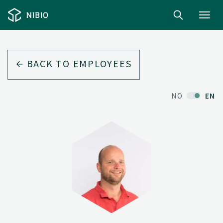
Toggl
navig
BACK TO EMPLOYEES
NO
EN