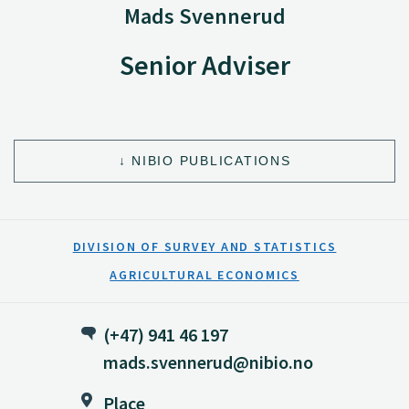
Mads Svennerud
Senior Adviser
NIBIO PUBLICATIONS
DIVISION OF SURVEY AND STATISTICS
AGRICULTURAL ECONOMICS
(+47) 941 46 197
mads.svennerud@nibio.no
Place