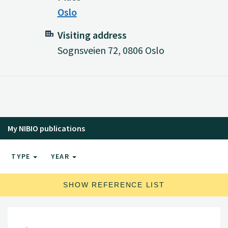
Oslo
Visiting address
Sognsveien 72, 0806 Oslo
My NIBIO publications
TYPE
YEAR
SHOW REFERENCE LIST