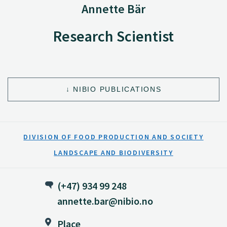
Annette Bär
Research Scientist
NIBIO PUBLICATIONS
DIVISION OF FOOD PRODUCTION AND SOCIETY
LANDSCAPE AND BIODIVERSITY
(+47) 934 99 248
annette.bar@nibio.no
Place