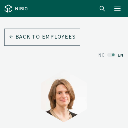
Toggl
navig
BACK TO EMPLOYEES
NO
EN