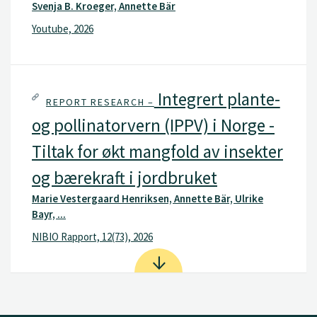
Svenja B. Kroeger, Annette Bär
Youtube, 2026
Integrert plante-
REPORT RESEARCH –
og pollinatorvern (IPPV) i Norge -
Tiltak for økt mangfold av insekter
og bærekraft i jordbruket
Marie Vestergaard Henriksen, Annette Bär, Ulrike
Bayr, ...
NIBIO Rapport, 12(73), 2026