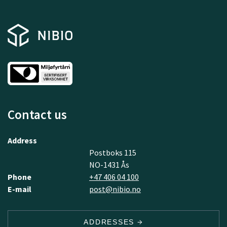
Contact us
Address
Postboks 115
NO-1431 Ås
Phone
+47 406 04 100
E-mail
post@nibio.no
ADDRESSES