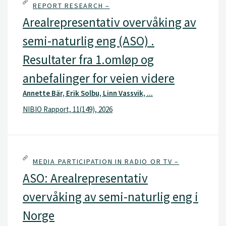
REPORT RESEARCH –
Arealrepresentativ overvåking av
semi-naturlig eng (ASO) .
Resultater fra 1.omløp og
anbefalinger for veien videre
Annette Bär, Erik Solbu, Linn Vassvik, ...
NIBIO Rapport, 11(149), 2026
MEDIA PARTICIPATION IN RADIO OR TV –
ASO: Arealrepresentativ
overvåking av semi-naturlig eng i
Norge