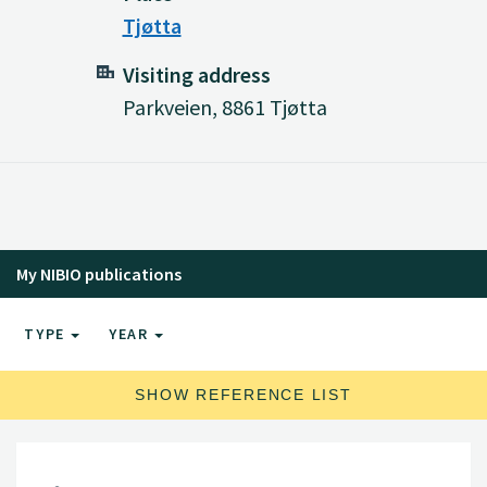
Tjøtta
Visiting address
Parkveien, 8861 Tjøtta
My NIBIO publications
TYPE
YEAR
SHOW REFERENCE LIST